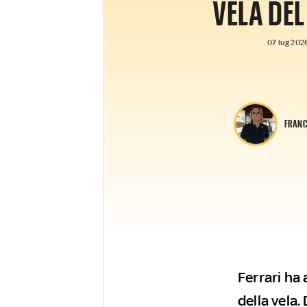
VELA DE
07 lug 2026
FRANC
Ferrari ha
della vela.