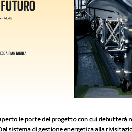
L FUTURO
 - 14:45
ESCA PIANTANIDA
 aperto le porte del progetto con cui debutterà
 Dal sistema di gestione energetica alla rivisitazi