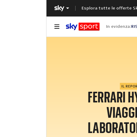
Esplora tutte le offerte S
In evidenza:
RI
IL REPO
FERRARI H
VIAGGI
LABORATO