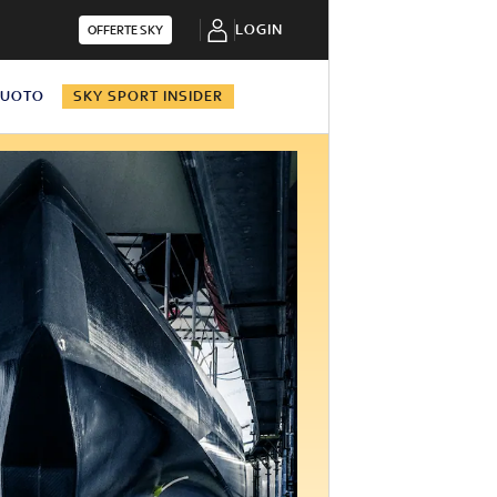
LOGIN
OFFERTE SKY
NUOTO
SKY SPORT INSIDER