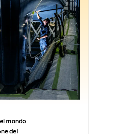
 nel mondo
one del