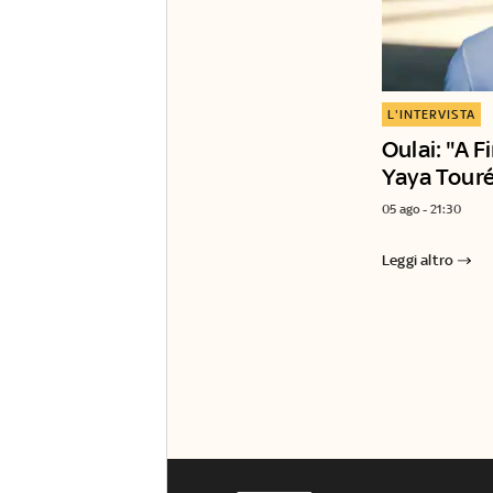
L'INTERVISTA
Oulai: "A F
Yaya Touré
05 ago - 21:30
Leggi altro