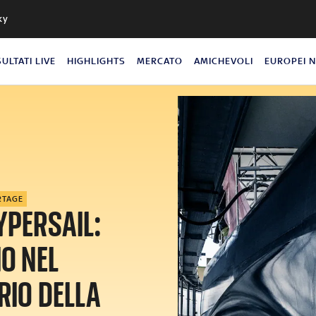
ky
SULTATI LIVE
HIGHLIGHTS
MERCATO
AMICHEVOLI
EUROPEI 
RTAGE
YPERSAIL:
O NEL
RIO DELLA