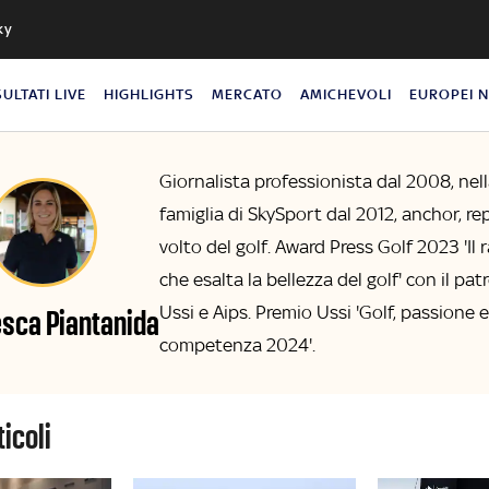
ky
SULTATI LIVE
HIGHLIGHTS
MERCATO
AMICHEVOLI
EUROPEI 
Giornalista professionista dal 2008, nel
famiglia di SkySport dal 2012, anchor, re
volto del golf. Award Press Golf 2023 'Il
che esalta la bellezza del golf' con il pat
Ussi e Aips. Premio Ussi 'Golf, passione e
sca Piantanida
competenza 2024'.
rticoli