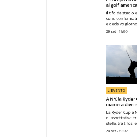
al golf americ
Il tifo da stadio 
sono confermati
e decisivo giorno 
29 set - 11:00
L'EVENTO
A NY, la Ryder 
maniera diver
La Ryder Cup a 
di aspettative: tr
stelle, tra tifosi e
24 set - 19:07