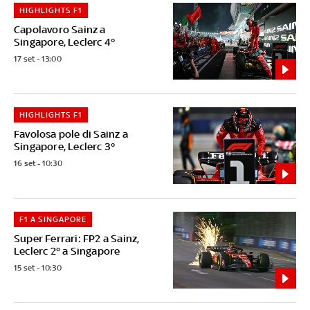
HIGHLIGHTS F1
Capolavoro Sainz a
Singapore, Leclerc 4°
17 set - 13:00
HIGHLIGHTS F1
Favolosa pole di Sainz a
Singapore, Leclerc 3°
16 set - 10:30
F1 A SINGAPORE
Super Ferrari: FP2 a Sainz,
Leclerc 2° a Singapore
15 set - 10:30