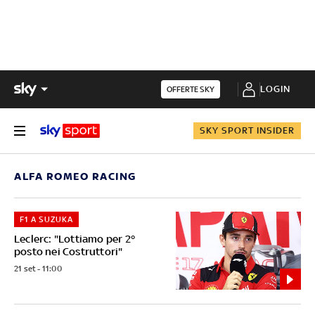
LOGIN
OFFERTE SKY
SKY SPORT INSIDER
ALFA ROMEO RACING
F1 A SUZUKA
Leclerc: "Lottiamo per 2°
posto nei Costruttori"
21 set - 11:00