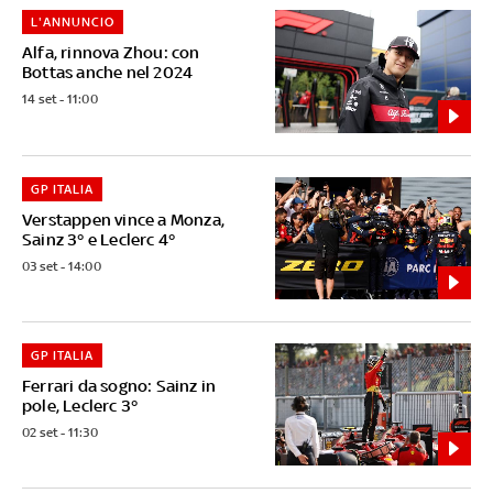
L'ANNUNCIO
Alfa, rinnova Zhou: con
Bottas anche nel 2024
14 set - 11:00
GP ITALIA
Verstappen vince a Monza,
Sainz 3° e Leclerc 4°
03 set - 14:00
GP ITALIA
Ferrari da sogno: Sainz in
pole, Leclerc 3°
02 set - 11:30