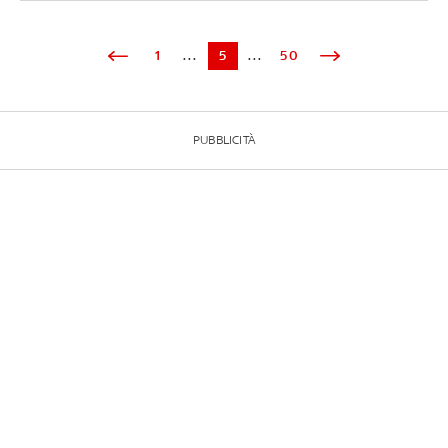
1
...
5
...
50
PUBBLICITÀ