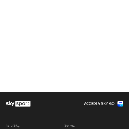
ACCEDI A SKY GO
I siti Sky:
Servizi: