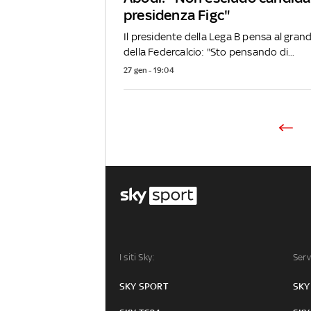
presidenza Figc"
Il presidente della Lega B pensa al grand
della Federcalcio: "Sto pensando di...
27 gen - 19:04
I siti Sky:
Serv
SKY SPORT
SKY