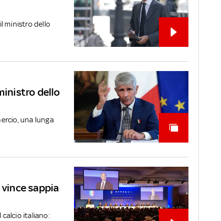
il ministro dello
ministro dello
ercio, una lunga
 vince sappia
 calcio italiano: