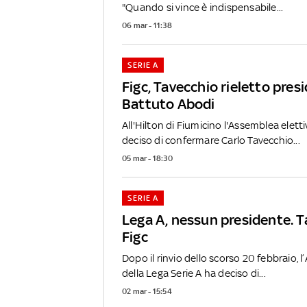
"Quando si vince è indispensabile...
06 mar - 11:38
SERIE A
Figc, Tavecchio rieletto pres
Battuto Abodi
All'Hilton di Fiumicino l'Assemblea eletti
deciso di confermare Carlo Tavecchio...
05 mar - 18:30
SERIE A
Lega A, nessun presidente. T
Figc
Dopo il rinvio dello scorso 20 febbraio, 
della Lega Serie A ha deciso di...
02 mar - 15:54