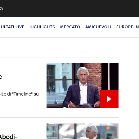
ky
SULTATI LIVE
HIGHLIGHTS
MERCATO
AMICHEVOLI
EUROPEI 
e
ite di "Timeline" su
Abodi-