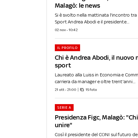
Malagò: le news
Si è svolto nella mattinata l'incontro tra 
Sport Andrea Abodi e il presidente...
02 nov - 10:42
IL PROFILO
Chi è Andrea Abodi, il nuovo 
sport
Laureato alla Luiss in Economia e Comm
carriera da manager e oltre trent'anni...
21 ott - 21:00
15 foto
SERIE A
Presidenza Figc, Malagò: "Chi
unire"
Così il presidente del CONI sul futuro del