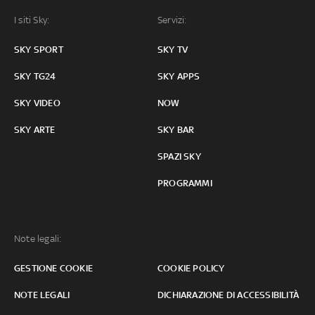
I siti Sky:
Servizi:
SKY SPORT
SKY TV
SKY TG24
SKY APPS
SKY VIDEO
NOW
SKY ARTE
SKY BAR
SPAZI SKY
PROGRAMMI
Note legali:
GESTIONE COOKIE
COOKIE POLICY
NOTE LEGALI
DICHIARAZIONE DI ACCESSIBILITÀ