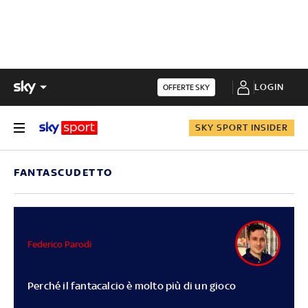
LOGIN
OFFERTE SKY
SKY SPORT INSIDER
FANTASCUDETTO
Federico Parodi
Perché il fantacalcio è molto più di un gioco