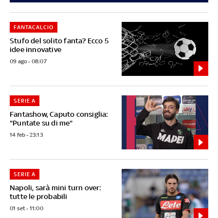
FANTACALCIO
Stufo del solito fanta? Ecco 5
idee innovative
09 ago - 08:07
SERIE A
Fantashow, Caputo consiglia:
"Puntate su di me"
14 feb - 23:13
SERIE A
Napoli, sarà mini turn over:
tutte le probabili
01 set - 11:00