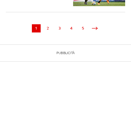
1
2
3
4
5
PUBBLICITÀ