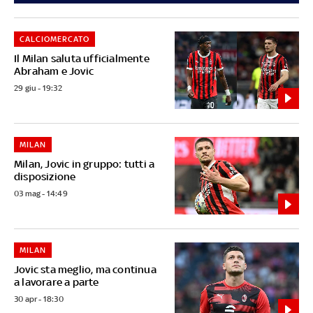
CALCIOMERCATO
Il Milan saluta ufficialmente
Abraham e Jovic
29 giu - 19:32
MILAN
Milan, Jovic in gruppo: tutti a
disposizione
03 mag - 14:49
MILAN
Jovic sta meglio, ma continua
a lavorare a parte
30 apr - 18:30