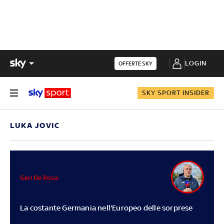
LOGIN
OFFERTE SKY
SKY SPORT INSIDER
LUKA JOVIC
Geri De Rosa
La costante Germania nell'Europeo delle sorprese