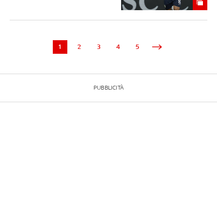
1
2
3
4
5
PUBBLICITÀ