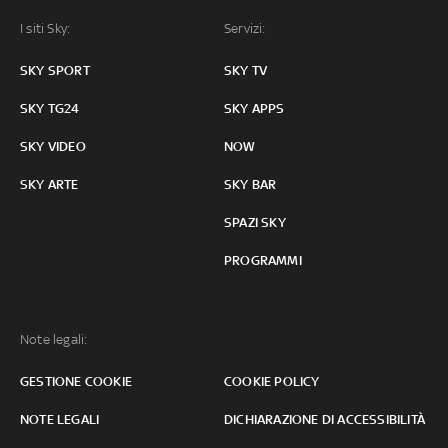
I siti Sky:
Servizi:
SKY SPORT
SKY TV
SKY TG24
SKY APPS
SKY VIDEO
NOW
SKY ARTE
SKY BAR
SPAZI SKY
PROGRAMMI
Note legali:
GESTIONE COOKIE
COOKIE POLICY
NOTE LEGALI
DICHIARAZIONE DI ACCESSIBILITÀ