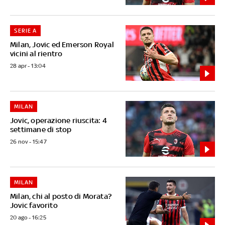
SERIE A
Milan, Jovic ed Emerson Royal
vicini al rientro
28 apr - 13:04
MILAN
Jovic, operazione riuscita: 4
settimane di stop
26 nov - 15:47
MILAN
Milan, chi al posto di Morata?
Jovic favorito
20 ago - 16:25