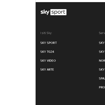
I siti Sky:
Serv
SKY SPORT
SKY
SKY TG24
SKY
SKY VIDEO
NO
SKY ARTE
SKY
SPA
PRO