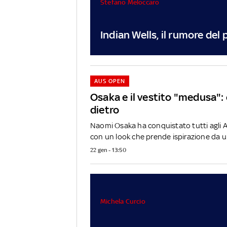
Stefano Meloccaro
Indian Wells, il rumore del
AUS OPEN
Osaka e il vestito "medusa": 
dietro
Naomi Osaka ha conquistato tutti agli 
con un look che prende ispirazione da un
22 gen - 13:50
Michela Curcio