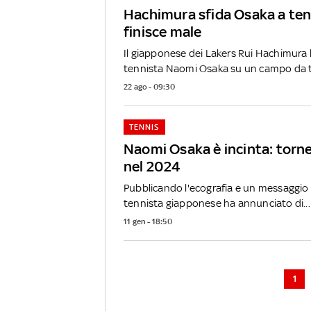
Hachimura sfida Osaka a ten
finisce male
Il giapponese dei Lakers Rui Hachimura 
tennista Naomi Osaka su un campo da te
22 ago - 09:30
TENNIS
Naomi Osaka è incinta: torne
nel 2024
Pubblicando l'ecografia e un messaggio su
tennista giapponese ha annunciato di...
11 gen - 18:50
1