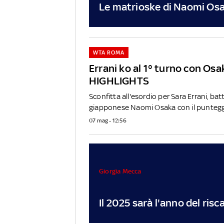
Le matrioske di Naomi Os
WTA ROMA
Errani ko al 1° turno con Osak
HIGHLIGHTS
Sconfitta all'esordio per Sara Errani, bat
giapponese Naomi Osaka con il punteggio
07 mag - 12:56
Giorgia Mecca
Il 2025 sarà l'anno del ris