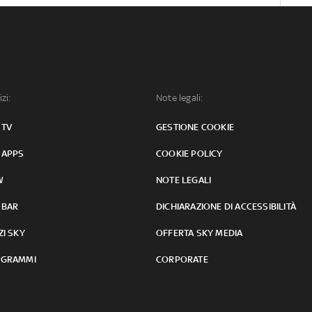
izi:
Note legali:
 TV
GESTIONE COOKIE
 APPS
COOKIE POLICY
W
NOTE LEGALI
 BAR
DICHIARAZIONE DI ACCESSIBILITÀ
ZI SKY
OFFERTA SKY MEDIA
GRAMMI
CORPORATE