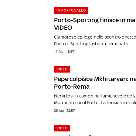
IN PORTOGALLO
Porto-Sporting finisce in max
VIDEO
Clamoroso epilogo nello scontro diretto 
Porto e Sporting Lisbona, terminato...
12 feb - 11:37
VIDEO
Pepe colpisce Mkhitaryan: ma
Porto-Roma
Nervi tesi in campo nell'amichevole del
Mourinho con il Porto. La tensione è salit
28 lug - 22:57
VIDEO