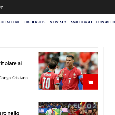
ky
SULTATI LIVE
HIGHLIGHTS
MERCATO
AMICHEVOLI
EUROPEI 
itolare ai
-Congo, Cristiano
ro nello