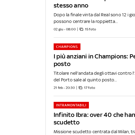
stesso anno
Dopo la finale vinta dal Real sono 12 i gi
possono centrare la roppietta...
02 giu - 08:00
15 foto
CHAMPIONS
I più anziani in Champions: Pe
posto
Titolare nell'andata degli ottavi contro l'
del Porto sale al quinto posto...
21 feb - 20:30
17 foto
INTRAMONTABILI
Infinito Ibra: over 40 che ha
scudetto
Missione scudetto centrata dal Milan, t