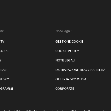
izi:
Note legali:
 TV
GESTIONE COOKIE
 APPS
COOKIE POLICY
W
NOTE LEGALI
 BAR
DICHIARAZIONE DI ACCESSIBILITÀ
ZI SKY
OFFERTA SKY MEDIA
GRAMMI
CORPORATE