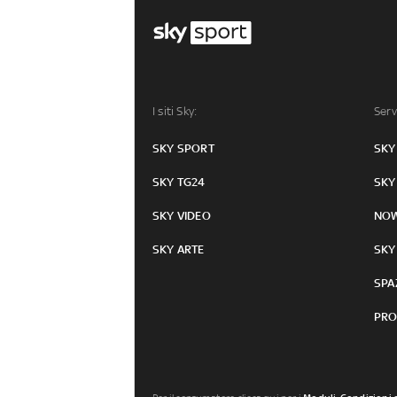
I siti Sky:
Serv
SKY SPORT
SKY
SKY TG24
SKY
SKY VIDEO
NO
SKY ARTE
SKY
SPA
PRO