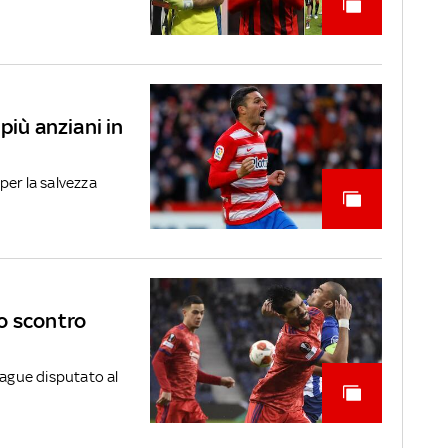
più anziani in
per la salvezza
o scontro
eague disputato al