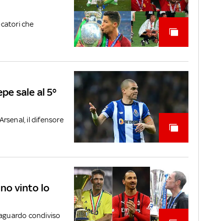
ocatori che
pe sale al 5°
Arsenal, il difensore
nno vinto lo
raguardo condiviso