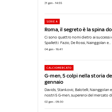
21 gen - 14:55
SERIE A
Roma, il segreto è la spina do
Ci sono quattro nomi dietro ai successi 
Spalletti: Fazio, De Rossi, Nainggolan e...
04 gen - 16:41
CALCIOMERCATO
G-men, 5 colpi nella storia d
gennaio
Davids, Stankovic, Balotelli, Nainggolan e
nostri 5 G-men, supereroi del mercato di.
02 gen - 09:30