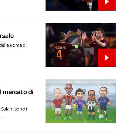
rsale
della Roma di
el mercato di
 Salah: sono i
..