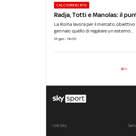
CALCIOMERCATO
Radja, Totti e Manolas: il pun
La Roma lavora per il mercato, obiettivo 
gennaio quello di regalare un esterno...
01 gen - 14:00
I siti Sky:
Serv