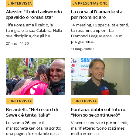
L'INTERVISTA
LA PRESENTAZIONE
Alessio: "Il mio taekwondo
La corsa al Diamante sta
spavaldo e romanista"
per ricominciare
Tifa Roma, ama il calcio, la
14 meeting, 16 specialità e tanti,
famiglia e la sua Calabria. Nella
tantissimi, campioni. La
sua disciplina, che gli ha...
Diamond League apre il suo
programma...
27 mag - 14:30
11 mag - 10:00
L'INTERVISTA
L'INTERVISTA
Berardelli: "Nel record di
Fontana, dubbi sul futuro:
Sawe c'è tanta Italia"
"Non so se continuerò"
Lo scorso 26 aprile il
Vincere, superare i propri limiti,
maratoneta keniota ha scritto
ma riflettere: “Sono stati mesi
una pagina formidabile della
molto intensi e...