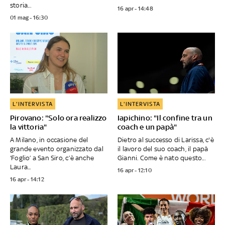
storia...
16 apr - 14:48
01 mag - 16:30
L'INTERVISTA
L'INTERVISTA
Pirovano: "Solo ora realizzo
Iapichino: "Il confine tra un
la vittoria"
coach e un papà"
A Milano, in occasione del
Dietro al successo di Larissa, c'è
grande evento organizzato dal
il lavoro del suo coach, il papà
‘Foglio’ a San Siro, c’è anche
Gianni. Come è nato questo...
Laura...
16 apr - 12:10
16 apr - 14:12