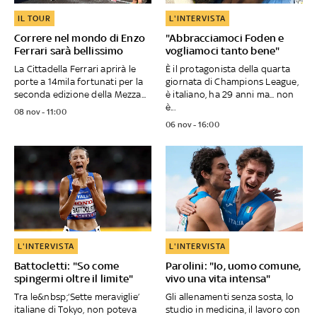
IL TOUR
L'INTERVISTA
Correre nel mondo di Enzo
"Abbracciamoci Foden e
Ferrari sarà bellissimo
vogliamoci tanto bene"
La Cittadella Ferrari aprirà le
È il protagonista della quarta
porte a 14mila fortunati per la
giornata di Champions League,
seconda edizione della Mezza...
è italiano, ha 29 anni ma... non
è...
08 nov - 11:00
06 nov - 16:00
L'INTERVISTA
L'INTERVISTA
Battocletti: "So come
Parolini: "Io, uomo comune,
spingermi oltre il limite"
vivo una vita intensa"
Tra le&nbsp;‘Sette meraviglie’
Gli allenamenti senza sosta, lo
italiane di Tokyo, non poteva
studio in medicina, il lavoro con