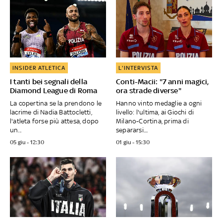
INSIDER ATLETICA
L'INTERVISTA
I tanti bei segnali della
Conti-Macii: "7 anni magici,
Diamond League di Roma
ora strade diverse"
La copertina se la prendono le
Hanno vinto medaglie a ogni
lacrime di Nadia Battocletti,
livello: l'ultima, ai Giochi di
l'atleta forse più attesa, dopo
Milano-Cortina, prima di
un...
separarsi....
05 giu - 12:30
01 giu - 15:30