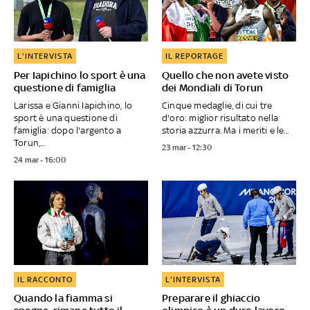
L'INTERVISTA
IL REPORTAGE
Per Iapichino lo sport è una
Quello che non avete visto
questione di famiglia
dei Mondiali di Torun
Larissa e Gianni Iapichino, lo
Cinque medaglie, di cui tre
sport è una questione di
d'oro: miglior risultato nella
famiglia: dopo l'argento a
storia azzurra. Ma i meriti e le...
Torun,...
23 mar - 12:30
24 mar - 16:00
IL RACCONTO
L'INTERVISTA
Quando la fiamma si
Preparare il ghiaccio