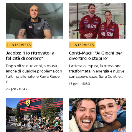
L'INTERVISTA
L'INTERVISTA
Jacobs: "Ho ritrovato la
Conti-Macii: "Ai Giochi per
felicità di correre"
divertirci e stupire"
Dopo oltre due anni, a causa
L’attesa olimpica, la pressione
anche di qualche problema con
trasformata in energia e nuove
l'ultimo allenatore Rana Reider,
consapevolezze: Sara Conti e...
il...
13 gen - 16:30
26 gen - 16:47