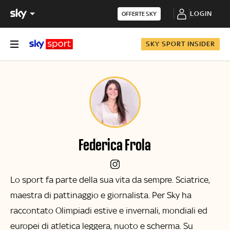
LOGIN
OFFERTE SKY
SKY SPORT INSIDER
Federica Frola
Lo sport fa parte della sua vita da sempre. Sciatrice,
maestra di pattinaggio e giornalista. Per Sky ha
raccontato Olimpiadi estive e invernali, mondiali ed
europei di atletica leggera, nuoto e scherma. Su