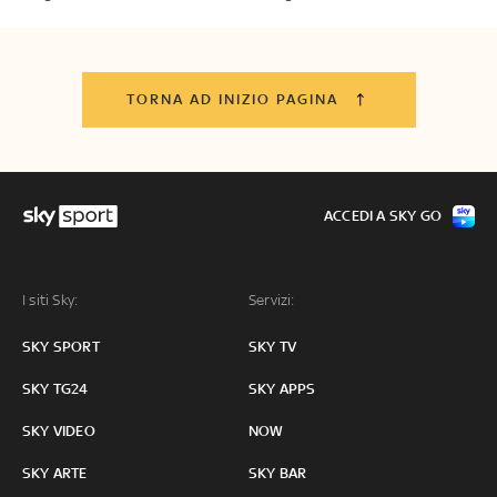
TORNA AD INIZIO PAGINA
ACCEDI A SKY GO
I siti Sky:
Servizi:
SKY SPORT
SKY TV
SKY TG24
SKY APPS
SKY VIDEO
NOW
SKY ARTE
SKY BAR