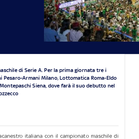
schile di Serie A. Per la prima giornata tre i
ni Pesaro-Armani Milano, Lottomatica Roma-Eldo
ontepaschi Siena, dove farà il suo debutto nel
Pozzecco
acanestro italiana con il campionato maschile di