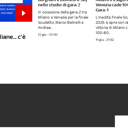
nello studio di gara-2
Venezia cade 10
Gara-1
In occasione della gara-2 tra
Milano e Venezia per la finale
L'inedita Finale S
Scudetto, Marco Belinelli e
2026 si apre con l
Andrea...
vittoria di Milano 
100-80...
12 giu - 12:00
ane... c'è
11 giu - 21:52