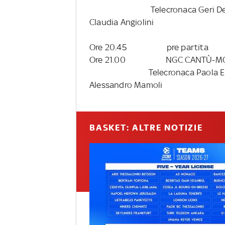
Telecronaca Geri D
Claudia Angiolini
Ore 20.45
pre partita
Ore 21.00
NGC CANTÙ-MO
Telecronaca Paola E
Alessandro Mamoli
BASKET: ALTRE NOTIZIE