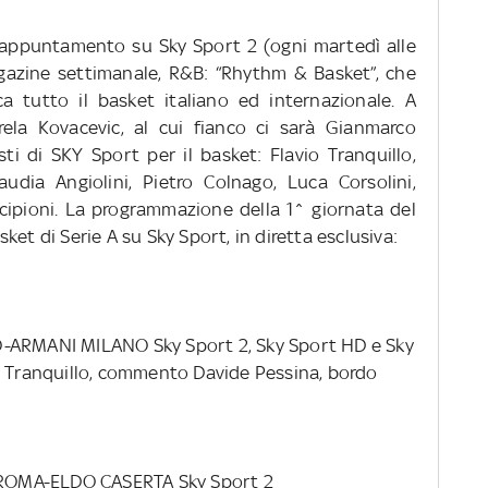
o appuntamento su Sky Sport 2 (ogni martedì alle
gazine settimanale, R&B: “Rhythm & Basket”, che
a tutto il basket italiano ed internazionale.
A
rela Kovacevic, al cui fianco ci sarà Gianmarco
sti di SKY Sport per il basket: Flavio Tranquillo,
udia Angiolini, Pietro Colnago, Luca Corsolini,
cipioni.
La programmazione della 1^ giornata del
et di Serie A su Sky Sport, in diretta esclusiva:
O-ARMANI MILANO
Sky Sport 2, Sky Sport HD e Sky
anquillo, commento Davide Pessina, bordo
ROMA-ELDO CASERTA
Sky Sport 2