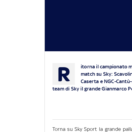
R
itorna il campionato ma
match su Sky: Scavoli
Caserta e NGC-Cantù-M
team di Sky il grande Gianmarco 
Torna su Sky Sport la grande pall