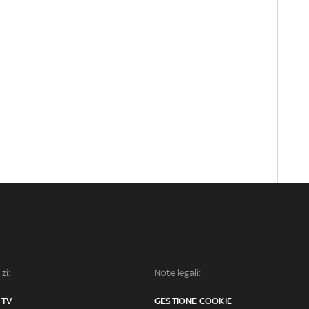
izi:
Note legali:
 TV
GESTIONE COOKIE