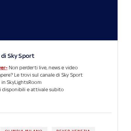
 di Sky Sport
ver-
Non perderti live, news e video
pere? Le trovi sul canale di Sky Sport
 in SkyLightsRoom
 disponibili e attivale subito