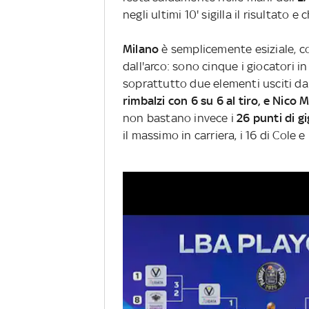
negli ultimi 10' sigilla il risultato
Milano
è semplicemente esiziale, 
dall'arco: sono cinque i giocatori i
soprattutto due elementi usciti d
rimbalzi con 6 su 6 al tiro, e Nico 
non bastano invece i
26 punti di g
il massimo in carriera, i 16 di Cole e