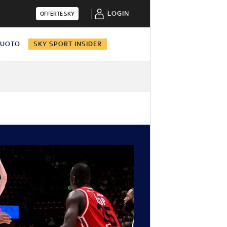
LOGIN
OFFERTE SKY
NUOTO
SKY SPORT INSIDER