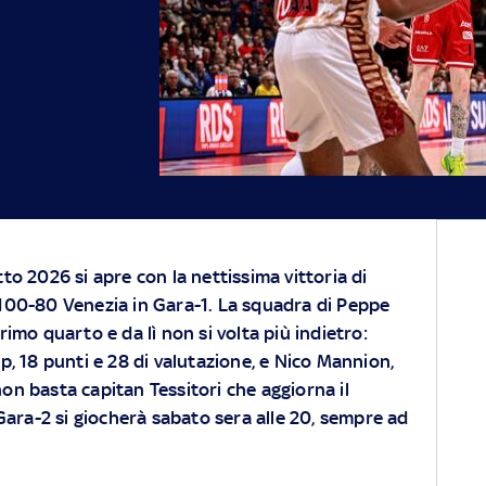
to 2026 si apre con la nettissima vittoria di
100-80 Venezia in Gara-1. La squadra di Peppe
rimo quarto e da lì non si volta più indietro:
, 18 punti e 28 di valutazione, e Nico Mannion,
non basta capitan Tessitori che aggiorna il
Gara-2 si giocherà sabato sera alle 20, sempre ad