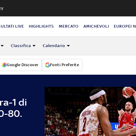
ky
SULTATI LIVE
HIGHLIGHTS
MERCATO
AMICHEVOLI
EUROPEI 
Classifica
Calendario
Google Discover
Fonti Preferite
a-1 di
0-80.