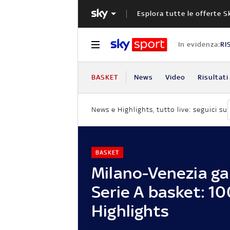
Esplora tutte le offerte S
In evidenza:
RI
BASKET
News
Video
Risultati
News e Highlights, tutto live: seguici su
BASKET
Milano-Venezia gar
Serie A basket: 10
Highlights