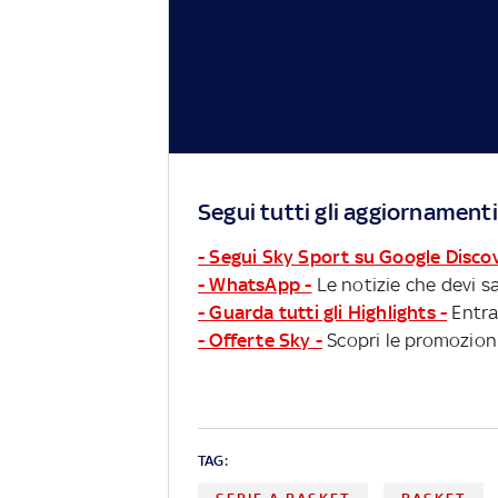
Segui tutti gli aggiornamenti
- Segui Sky Sport su Google Disco
- WhatsApp -
Le notizie che devi sa
- Guarda tutti gli Highlights -
Entra
- Offerte Sky -
Scopri le promozioni
TAG: