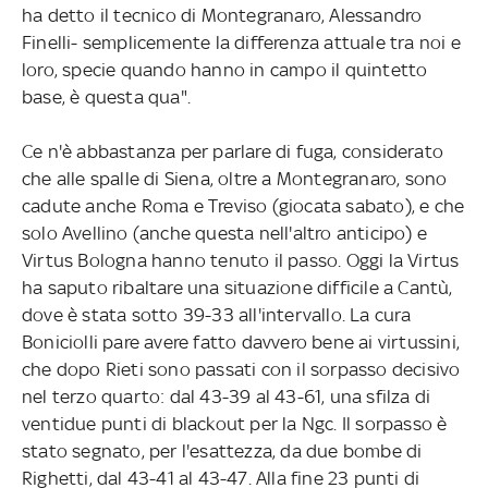
ha detto il tecnico di Montegranaro, Alessandro
Finelli- semplicemente la differenza attuale tra noi e
loro, specie quando hanno in campo il quintetto
base, è questa qua".
Ce n'è abbastanza per parlare di fuga, considerato
che alle spalle di Siena, oltre a Montegranaro, sono
cadute anche Roma e Treviso (giocata sabato), e che
solo Avellino (anche questa nell'altro anticipo) e
Virtus Bologna hanno tenuto il passo. Oggi la Virtus
ha saputo ribaltare una situazione difficile a Cantù,
dove è stata sotto 39-33 all'intervallo. La cura
Boniciolli pare avere fatto davvero bene ai virtussini,
che dopo Rieti sono passati con il sorpasso decisivo
nel terzo quarto: dal 43-39 al 43-61, una sfilza di
ventidue punti di blackout per la Ngc. Il sorpasso è
stato segnato, per l'esattezza, da due bombe di
Righetti, dal 43-41 al 43-47. Alla fine 23 punti di