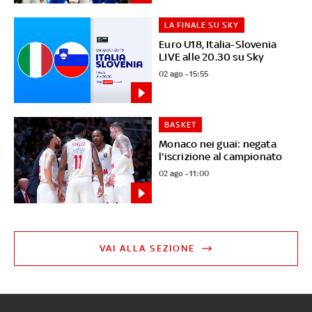
LA FINALE SU SKY
Euro U18, Italia-Slovenia
LIVE alle 20.30 su Sky
02 ago - 15:55
BASKET
Monaco nei guai: negata
l'iscrizione al campionato
02 ago - 11:00
VAI ALLA SEZIONE