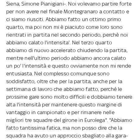
Siena, Simone Pianigiani-. Noi volevamo partire forte
per non avere nel finale Montegranaro a contatto e
ci siamo riusciti. Abbiamo fatto un ottimo primo
quarto, ma poi non mi è piaciuto come loro sono
rientrati in partita nel secondo periodo, perchè noi
abbiamo calato l'intensita'. Nel terzo quarto
abbiamo di nuovo accelerato chiudendo la partita,
mentre nell'ultimo periodo abbiamo ancora calato
un po' l'intensità e questo ovviamente non mi rende
entusiasta. Nel complesso comunque sono
soddisfatto, oltre che per la partita, anche per la
settimana di lavoro che abbiamo fatto, perché le
prossime gare sono molto difficili e dobbiamo tenere
alta l'intensità per mantenere questo margine di
vantaggio in campionato e per rimanere nelle
migliori tre squadre del girone in Eurolega". "Abbiamo
fatto tantissima fatica, ma non posso dire che la
squadra ha avuto un approccio sbagliato alla gara-