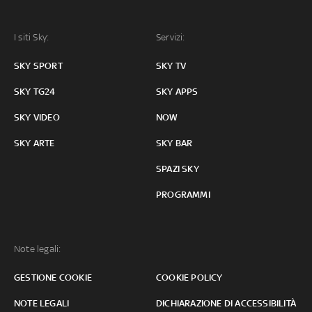
I siti Sky:
Servizi:
SKY SPORT
SKY TV
SKY TG24
SKY APPS
SKY VIDEO
NOW
SKY ARTE
SKY BAR
SPAZI SKY
PROGRAMMI
Note legali:
GESTIONE COOKIE
COOKIE POLICY
NOTE LEGALI
DICHIARAZIONE DI ACCESSIBILITÀ