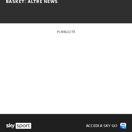
BASKET: ALTRE NEWS
PUBBLICITÀ
ACCEDI A SKY GO