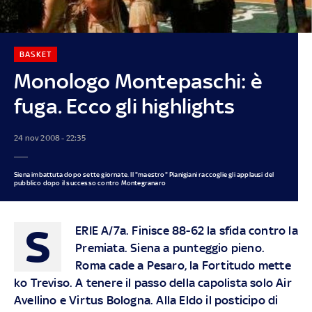
BASKET
Monologo Montepaschi: è
fuga. Ecco gli highlights
24 nov 2008 - 22:35
Siena imbattuta dopo sette giornate. Il "maestro" Pianigiani raccoglie gli applausi del
pubblico dopo il successo contro Montegranaro
S
ERIE A/7a. Finisce 88-62 la sfida contro la
Premiata. Siena a punteggio pieno.
Roma cade a Pesaro, la Fortitudo mette
ko Treviso. A tenere il passo della capolista solo Air
Avellino e Virtus Bologna. Alla Eldo il posticipo di