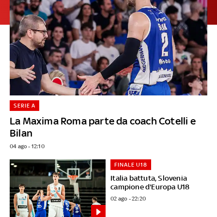
SERIE A
La Maxima Roma parte da coach Cotelli e
Bilan
04 ago - 12:10
FINALE U18
Italia battuta, Slovenia
campione d'Europa U18
02 ago - 22:20