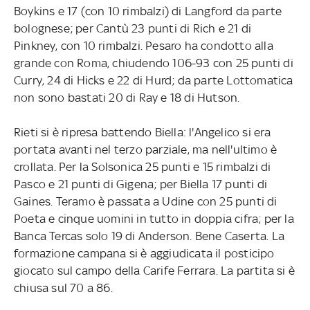
Boykins e 17 (con 10 rimbalzi) di Langford da parte
bolognese; per Cantù 23 punti di Rich e 21 di
Pinkney, con 10 rimbalzi. Pesaro ha condotto alla
grande con Roma, chiudendo 106-93 con 25 punti di
Curry, 24 di Hicks e 22 di Hurd; da parte Lottomatica
non sono bastati 20 di Ray e 18 di Hutson.
Rieti si è ripresa battendo Biella: l'Angelico si era
portata avanti nel terzo parziale, ma nell'ultimo è
crollata. Per la Solsonica 25 punti e 15 rimbalzi di
Pasco e 21 punti di Gigena; per Biella 17 punti di
Gaines. Teramo è passata a Udine con 25 punti di
Poeta e cinque uomini in tutto in doppia cifra; per la
Banca Tercas solo 19 di Anderson. Bene Caserta. La
formazione campana si è aggiudicata il posticipo
giocato sul campo della Carife Ferrara. La partita si è
chiusa sul 70 a 86.