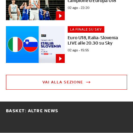
campione d'Europa U18
02 ago - 22:20
LA FINALE SU SKY
Euro U18, Italia-Slovenia
LIVE alle 20.30 su Sky
02 ago - 15:55
VAI ALLA SEZIONE
BASKET: ALTRE NEWS