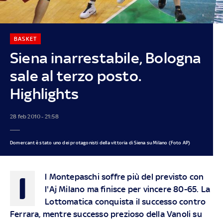
BASKET
Siena inarrestabile, Bologna
sale al terzo posto.
Highlights
28 feb 2010 - 21:58
Domercant è stato uno dei protagonisti della vittoria di Siena su Milano (Foto AP)
I
l Montepaschi soffre più del previsto con
l'Aj Milano ma finisce per vincere 80-65. La
Lottomatica conquista il successo contro
Ferrara, mentre successo prezioso della Vanoli su