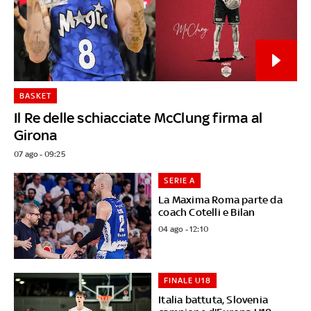
BASKET
Il Re delle schiacciate McClung firma al
Girona
07 ago - 09:25
SERIE A
La Maxima Roma parte da
coach Cotelli e Bilan
04 ago - 12:10
FINALE U18
Italia battuta, Slovenia