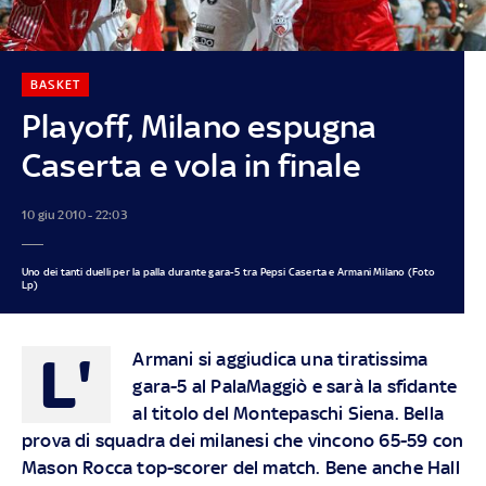
BASKET
Playoff, Milano espugna
Caserta e vola in finale
10 giu 2010 - 22:03
Uno dei tanti duelli per la palla durante gara-5 tra Pepsi Caserta e Armani Milano (Foto
Lp)
L'
Armani si aggiudica una tiratissima
gara-5 al PalaMaggiò e sarà la sfidante
al titolo del Montepaschi Siena. Bella
prova di squadra dei milanesi che vincono 65-59 con
Mason Rocca top-scorer del match. Bene anche Hall