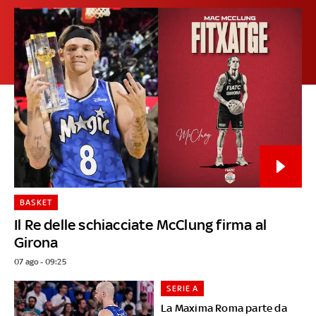
BASKET
Il Re delle schiacciate McClung firma al
Girona
07 ago - 09:25
SERIE A
La Maxima Roma parte da