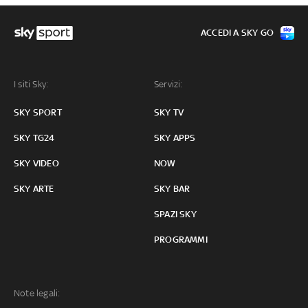
ACCEDI A SKY GO
I siti Sky:
Servizi:
SKY SPORT
SKY TV
SKY TG24
SKY APPS
SKY VIDEO
NOW
SKY ARTE
SKY BAR
SPAZI SKY
PROGRAMMI
Note legali: