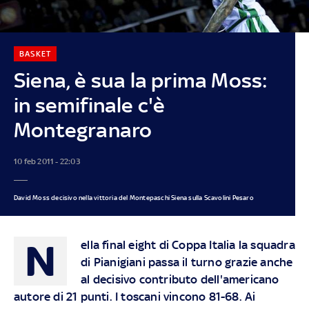
BASKET
Siena, è sua la prima Moss:
in semifinale c'è
Montegranaro
10 feb 2011 - 22:03
David Moss decisivo nella vittoria del Montepaschi Siena sulla Scavolini Pesaro
N
ella final eight di Coppa Italia la squadra
di Pianigiani passa il turno grazie anche
al decisivo contributo dell'americano
autore di 21 punti. I toscani vincono 81-68. Ai