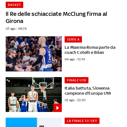
BASKET
Il Re delle schiacciate McClung firma al
Girona
07 ago - 09:25
SERIE A
La Maxima Roma parte da
coach Cotelli e Bilan
04 ago - 12:10
FINALE U18
Italia battuta, Slovenia
campione d'Europa U18
02 ago - 22:20
LA FINALE SU SKY