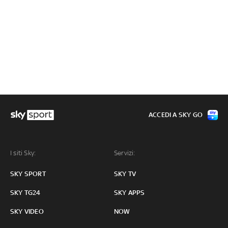
ACCEDI A SKY GO
I siti Sky:
Servizi:
SKY SPORT
SKY TV
SKY TG24
SKY APPS
SKY VIDEO
NOW