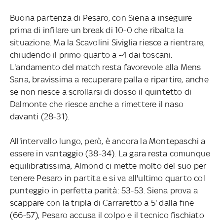
Buona partenza di Pesaro, con Siena a inseguire
prima di infilare un break di 10-0 che ribalta la
situazione. Ma la Scavolini Siviglia riesce a rientrare,
chiudendo il primo quarto a -4 dai toscani.
L'andamento del match resta favorevole alla Mens
Sana, bravissima a recuperare palla e ripartire, anche
se non riesce a scrollarsi di dosso il quintetto di
Dalmonte che riesce anche a rimettere il naso
davanti (28-31).
All'intervallo lungo, però, è ancora la Montepaschi a
essere in vantaggio (38-34). La gara resta comunque
equilibratissima, Almond ci mette molto del suo per
tenere Pesaro in partita e si va all'ultimo quarto col
punteggio in perfetta parità: 53-53. Siena prova a
scappare con la tripla di Carraretto a 5' dalla fine
(66-57), Pesaro accusa il colpo e il tecnico fischiato