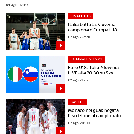
04 ago - 12:10
FINALE U18
Italia battuta, Slovenia
campione d'Europa U18
02 ago - 22:20
LA FINALE SU SKY
Euro U18, Italia-Slovenia
LIVE alle 20.30 su Sky
02 ago - 15:55
BASKET
Monaco nei guai: negata
l'iscrizione al campionato
02 ago - 11:00