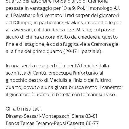
quarto per assorbire l'onda d'urto di Cremona,
passata in vantaggio per 10 a 9. Poi, il monologo AJ,
e il Palasharp è diventato il red carpet dei giocatori
dell'Olimpia, in particolare Hawkins, imprendibile per
gli avversari, e il duo Rocca-Eze. Milano, col passo
sicuro di chi ha ancora molto da chiedere a questo
finale di stagione, è così sfuggita via a Cremona già
alla fine del primo quarto (29-17 il parziale).
In una serata resa perfetta per l'AJ anche dalla
sconfitta di Cantù, preoccupa l'infortunio al
ginocchio destro di Maciulis all'inizio dell'ultimo
quarto, dovuto a una girata brusca sotto il canestro:
il giocatore è uscito in barella con le mani sul viso.
Gli altri risultati:
Dinamo Sassari-Montepaschi Siena 83-81
Banca Tercas Teramo-Pepsi Caserta 88-77