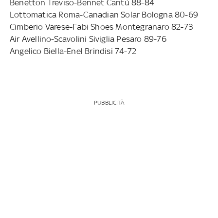
Benetton Treviso-Bennet Cantù 88-84
Lottomatica Roma-Canadian Solar Bologna 80-69
Cimberio Varese-Fabi Shoes Montegranaro 82-73
Air Avellino-Scavolini Siviglia Pesaro 89-76
Angelico Biella-Enel Brindisi 74-72
PUBBLICITÀ