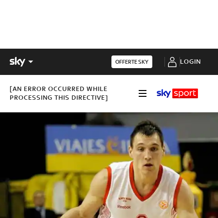
LOGIN
OFFERTE SKY
[AN ERROR OCCURRED WHILE
PROCESSING THIS DIRECTIVE]