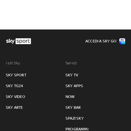
ACCEDI A SKY GO
I siti Sky:
Servizi:
SKY SPORT
SKY TV
SKY TG24
SKY APPS
SKY VIDEO
NOW
SKY ARTE
SKY BAR
SPAZI SKY
PROGRAMMI