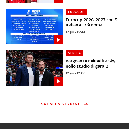
EUROCUP
Eurocup 2026-2027 con 5
italiane... c'è Roma
12 giu - 15:44
SERIE A
Bargnani e Belinelli a Sky
nello studio di gara-2
12 giu - 12:00
VAI ALLA SEZIONE