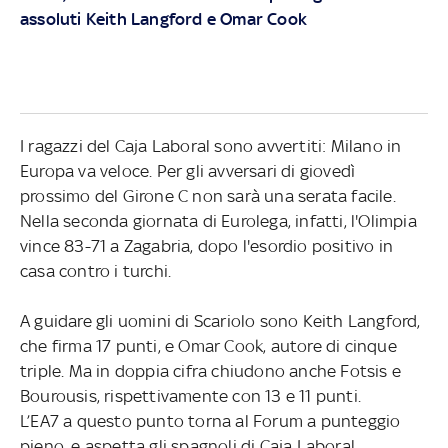
assoluti Keith Langford e Omar Cook
I ragazzi del Caja Laboral sono avvertiti: Milano in
Europa va veloce. Per gli avversari di giovedì
prossimo del Girone C non sarà una serata facile.
Nella seconda giornata di Eurolega, infatti, l'Olimpia
vince 83-71 a Zagabria, dopo l'esordio positivo in
casa contro i turchi.
A guidare gli uomini di Scariolo sono Keith Langford,
che firma 17 punti, e Omar Cook, autore di cinque
triple. Ma in doppia cifra chiudono anche Fotsis e
Bourousis, rispettivamente con 13 e 11 punti.
L’EA7 a questo punto torna al Forum a punteggio
pieno, e aspetta gli spagnoli di Caja Laboral.