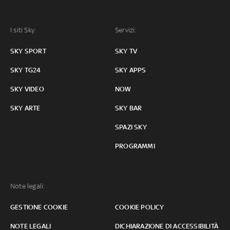
I siti Sky:
Servizi:
SKY SPORT
SKY TV
SKY TG24
SKY APPS
SKY VIDEO
NOW
SKY ARTE
SKY BAR
SPAZI SKY
PROGRAMMI
Note legali:
GESTIONE COOKIE
COOKIE POLICY
NOTE LEGALI
DICHIARAZIONE DI ACCESSIBILITÀ