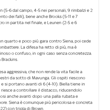
 (5-6 dal campo, 4-5 nei personali, 9 rimbalzi e 2
o dei falli), bene anche Brooks (5-11 e 7
ntro in partita nel finale, e Leunen (2-5 e 6
 un quarto e poco più gara contro Siena, poi cede
mbattere. La difesa ha retto di più, ma è
inoso o confuso, in ogni caso senza concretezza.
 Brackins.
esa aggressiva, che non rende la vita facile a
nestri da sotto di Mavunga. Gli ospiti riescono
e si portano avanti di 6 (4-10). Biella tiene in
 riesce a controllare il distacco, riducendolo
si anche avanti dopo una palla rubata e
oore. Siena è comunque più pericolosa e concreta
-22) con tripla di Brown.