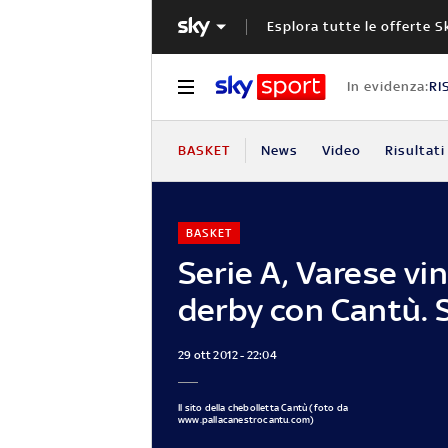
Esplora tutte le offerte S
In evidenza:
RI
BASKET
News
Video
Risultati
BASKET
Serie A, Varese vin
derby con Cantù. 
29 ott 2012 - 22:04
Il sito della chebolletta Cantù (foto da
www.pallacanestrocantu.com)