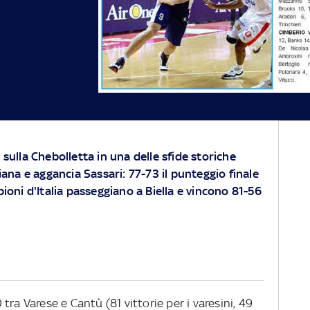
 sulla Chebolletta in una delle sfide storiche
liana e aggancia Sassari: 77-73 il punteggio finale
pioni d'Italia passeggiano a Biella e vincono 81-56
 tra Varese e Cantù (81 vittorie per i varesini, 49