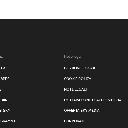
izi:
Note legali:
 TV
GESTIONE COOKIE
 APPS
COOKIE POLICY
W
NOTE LEGALI
 BAR
DICHIARAZIONE DI ACCESSIBILITÀ
ZI SKY
OFFERTA SKY MEDIA
GRAMMI
CORPORATE