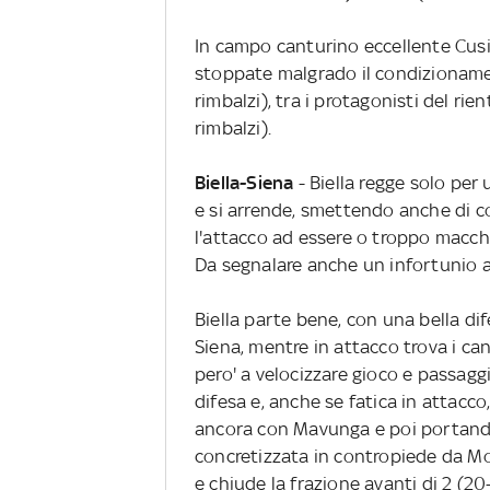
In campo canturino eccellente Cusin
stoppate malgrado il condizionament
rimbalzi), tra i protagonisti del rie
rimbalzi).
Biella-Siena
- Biella regge solo per
e si arrende, smettendo anche di co
l'attacco ad essere o troppo macch
Da segnalare anche un infortunio a
Biella parte bene, con una bella dif
Siena, mentre in attacco trova i ca
pero' a velocizzare gioco e passaggi 
difesa e, anche se fatica in attacco,
ancora con Mavunga e poi portando
concretizzata in contropiede da M
e chiude la frazione avanti di 2 (20