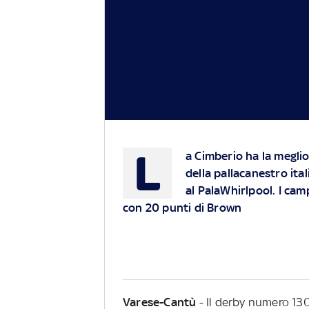
L
a Cimberio ha la meglio
della pallacanestro ita
al PalaWhirlpool. I cam
con 20 punti di Brown
Varese-Cantù
- Il derby numero 130