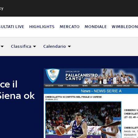
ky
SULTATI LIVE
HIGHLIGHTS
MERCATO
MONDIALE
WIMBLEDO
Classifica
Calendario
ce il
Siena ok