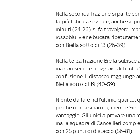
Nella seconda frazione si parte con
fa più fatica a segnare, anche se 
minuti (24-26), si fa travolgere: m
rossoblu, viene bucata ripetutamen
con Biella sotto di 13 (26-39).
Nella terza frazione Biella subisce 
ma con sempre maggiore difficolta',
confusione. Il distacco raggiunge a
Biella sotto di 19 (40-59).
Niente da fare nell'ultimo quarto,
perché ormai smarrita, mentre Siena
vantaggio. Gli unici a provare una 
ma la squadra di Cancellieri compl
con 25 punti di distacco (56-81).