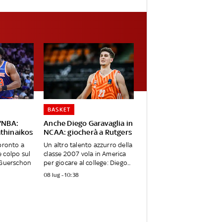
BASKET
l'NBA:
Anche Diego Garavaglia in
athinaikos
NCAA: giocherà a Rutgers
 pronto a
Un altro talento azzurro della
 colpo sul
classe 2007 vola in America
o Guerschon
per giocare al college: Diego...
08 lug - 10:38