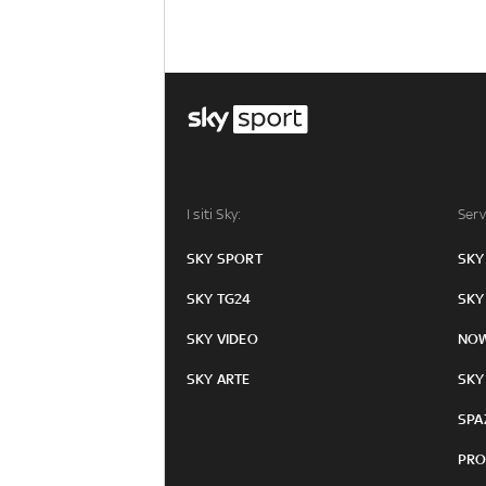
I siti Sky:
Serv
SKY SPORT
SKY
SKY TG24
SKY
SKY VIDEO
NO
SKY ARTE
SKY
SPA
PRO