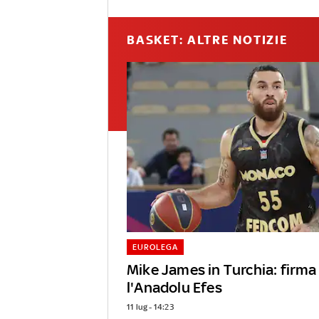
BASKET: ALTRE NOTIZIE
EUROLEGA
Mike James in Turchia: firma
l'Anadolu Efes
11 lug - 14:23