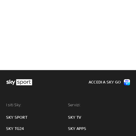
ACCEDI A SKY GO
I siti Sky:
Servizi:
SKY SPORT
SKY TV
SKY TG24
SKY APPS