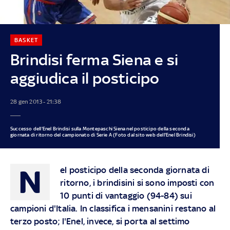
BASKET
Brindisi ferma Siena e si
aggiudica il posticipo
28 gen 2013 - 21:38
Successo dell'Enel Brindisi sulla Montepaschi Siena nel posticipo della seconda
giornata di ritorno del campionato di Serie A (Foto dal sito web dell'Enel Brindisi)
N
el posticipo della seconda giornata di
ritorno, i brindisini si sono imposti con
10 punti di vantaggio (94-84) sui
campioni d'Italia. In classifica i mensanini restano al
terzo posto; l'Enel, invece, si porta al settimo