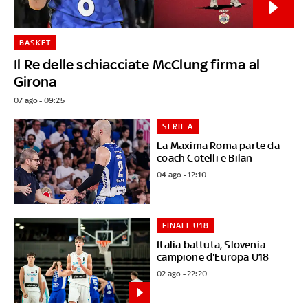
BASKET
Il Re delle schiacciate McClung firma al
Girona
07 ago - 09:25
SERIE A
La Maxima Roma parte da
coach Cotelli e Bilan
04 ago - 12:10
FINALE U18
Italia battuta, Slovenia
campione d'Europa U18
02 ago - 22:20