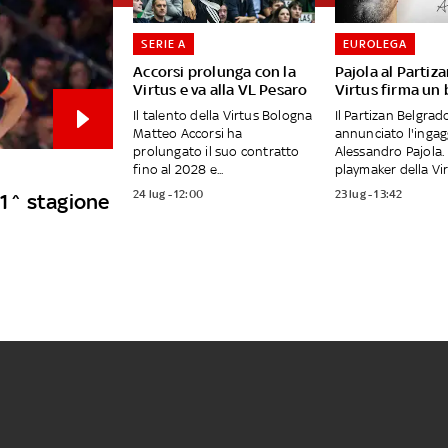
SERIE A
EUROLEGA
Accorsi prolunga con la
Pajola al Partiza
Virtus e va alla VL Pesaro
Virtus firma un 
Il talento della Virtus Bologna
Il Partizan Belgrad
Matteo Accorsi ha
annunciato l'ingag
prolungato il suo contratto
Alessandro Pajola. 
fino al 2028 e...
playmaker della Virt
24 lug - 12:00
23 lug - 13:42
 21^ stagione