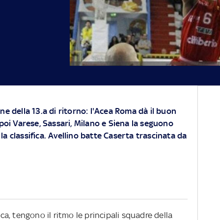
ne della 13.a di ritorno: l'Acea Roma dà il buon
 poi Varese, Sassari, Milano e Siena la seguono
a classifica. Avellino batte Caserta trascinata da
ica, tengono il ritmo le principali squadre della