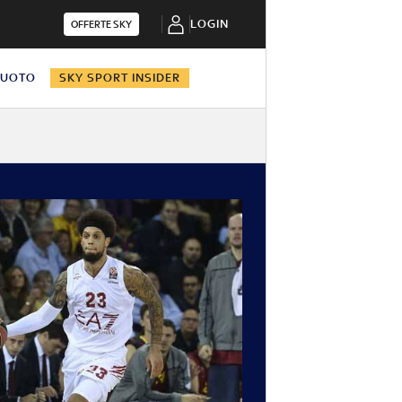
LOGIN
OFFERTE SKY
NUOTO
SKY SPORT INSIDER