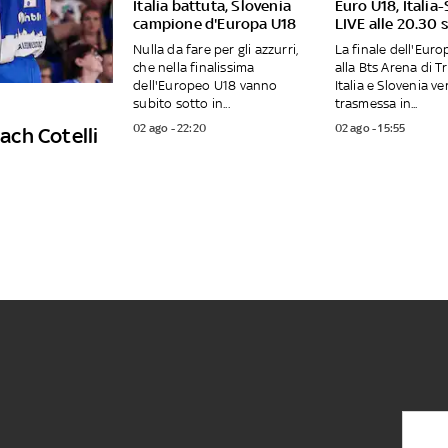
Italia battuta, Slovenia
Euro U18, Italia
campione d'Europa U18
LIVE alle 20.30 
Nulla da fare per gli azzurri,
La finale dell'Eur
che nella finalissima
alla Bts Arena di T
dell'Europeo U18 vanno
Italia e Slovenia ve
subito sotto in...
trasmessa in...
02 ago - 22:20
02 ago - 15:55
ch Cotelli