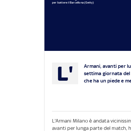
per battere il Barcellona (Getty)
L'
Armani, avanti per l
settima giornata del
che ha un piede e me
L'Armani Milano è andata vicinissim
avanti per lunga parte del match, 