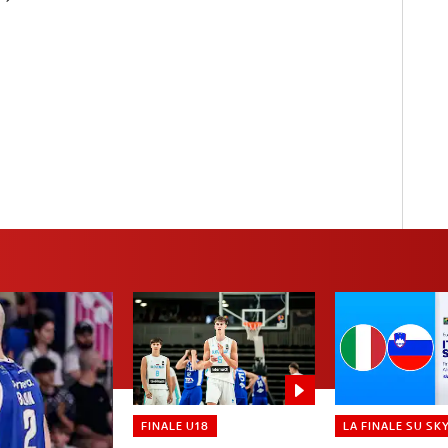
FINALE U18
LA FINALE SU SK