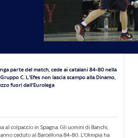
unga parte del match, cede ai catalani 84-80 nella
 Gruppo C. L'Efes non lascia scampo alla Dinamo,
zzo fuori dall'Eurolega
a al colpaccio in Spagna. Gli uomini di Banchi,
hanno ceduto al Barcellona 84-80. L'Olimpia ha