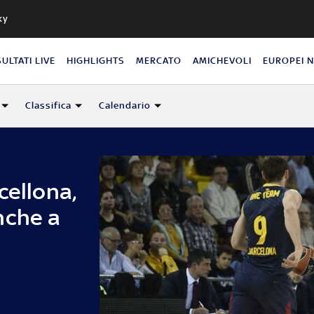
ky
SULTATI LIVE
HIGHLIGHTS
MERCATO
AMICHEVOLI
EUROPEI 
Classifica
Calendario
cellona,
nche a