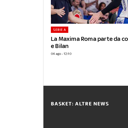
SERIE A
La Maxima Roma parte da coa
e Bilan
04 ago - 12:10
BASKET: ALTRE NEWS