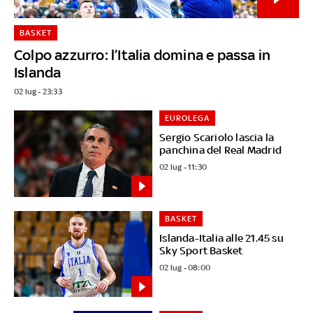
BASKET
Colpo azzurro: l’Italia domina e passa in
Islanda
02 lug - 23:33
EUROLEGA
Sergio Scariolo lascia la
panchina del Real Madrid
02 lug - 11:30
BASKET
Islanda-Italia alle 21.45 su
Sky Sport Basket
02 lug - 08:00