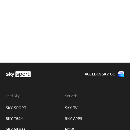
ACCEDI A SKY GO
I siti Sky:
Servizi:
SKY SPORT
SKY TV
SKY TG24
SKY APPS
SKY VIDEO
NOW