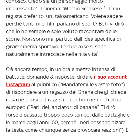
conosco. Credo sia un personaggio molto
interessante”. Il cinema: “Martin Scorsese è il mio
regista preferito, un italoamericano. Volete sapere
perché tanti miei film parlano di sport? Beh, vi dirò
che io ho sempre e solo voluto raccontare delle
storie. Non sono mai partito dall’idea specifica di
girare cinema sportivo. Le due cose si sono
naturalmente intrecciate nella mia vita”.
C’è ancora tempo, in un’ora e mezzo intensa di
battute, domande & risposte, di dare
il suo account
Instagram
al pubblico (“Mandatemi le vostre foto”),
di rispondere a un ragazzo del Ghana che gli chiede
cosa ne pensi del razzismo contro i neri nel calcio
europeo (“Parli dei lanciatori di banane? Ti dirò:
forse è passato troppo poco tempo, dalle battaglie e
le marce degli anni ’60, perché i neri possano alzare
la testa come chiunque senza provocare reazioni”). E