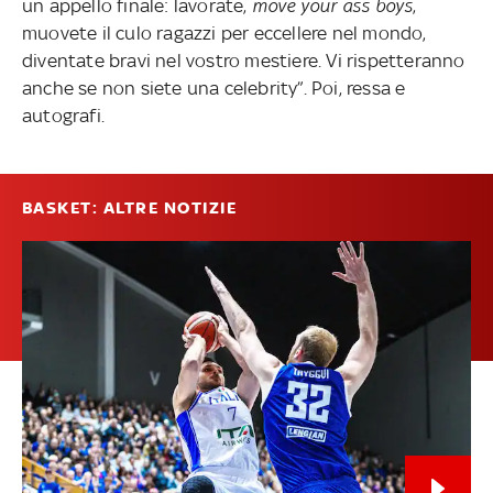
un appello finale: lavorate,
move your ass boys
,
muovete il culo ragazzi per eccellere nel mondo,
diventate bravi nel vostro mestiere. Vi rispetteranno
anche se non siete una celebrity”. Poi, ressa e
autografi.
BASKET: ALTRE NOTIZIE