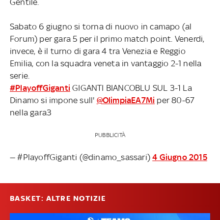
Gentile.
Sabato 6 giugno si torna di nuovo in camapo (al
Forum) per gara 5 per il primo match point. Venerdi,
invece, è il turno di gara 4 tra Venezia e Reggio
Emilia, con la squadra veneta in vantaggio 2-1 nella
serie.
#PlayoffGiganti
GIGANTI BIANCOBLU SUL 3-1 La
Dinamo si impone sull'
@OlimpiaEA7Mi
per 80-67
nella gara3
PUBBLICITÀ
— #PlayoffGiganti (@dinamo_sassari)
4 Giugno 2015
BASKET: ALTRE NOTIZIE