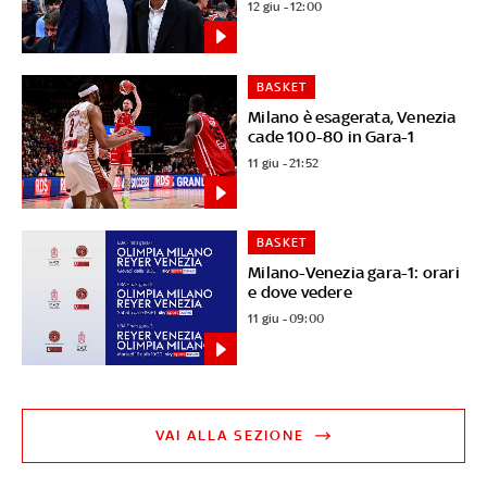
12 giu - 12:00
BASKET
Milano è esagerata, Venezia
cade 100-80 in Gara-1
11 giu - 21:52
BASKET
Milano-Venezia gara-1: orari
e dove vedere
11 giu - 09:00
VAI ALLA SEZIONE