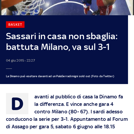
BASKET
Sassari in casa non sbaglia:
battuta Milano, va sul 3-1
04 giu 2015 - 22:27
La Dinamo può esultare davanti ad un PalaSerradimigni sold out (Foto da Twitter)
D
avanti al pubblico di casa la Dinamo fa
la differenza. E vince anche gara 4
contro Milano (80- 67). I sardi adesso
conducono la serie per 3-1. Appuntamento al Forum
di Assago per gara 5, sabato 6 giugno alle 18.15