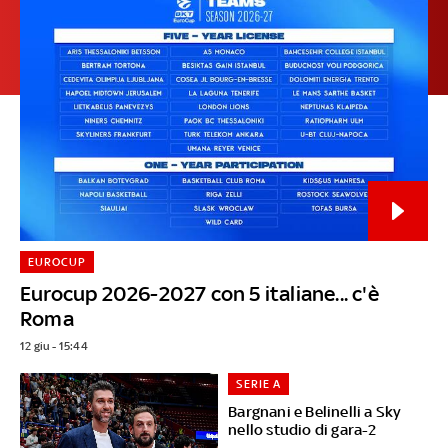
EUROCUP
Eurocup 2026-2027 con 5 italiane... c'è
Roma
12 giu - 15:44
SERIE A
Bargnani e Belinelli a Sky
nello studio di gara-2