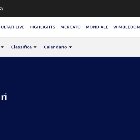
ky
SULTATI LIVE
HIGHLIGHTS
MERCATO
MONDIALE
WIMBLEDO
Classifica
Calendario
,
ri