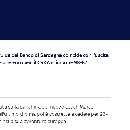
 guida del Banco di Sardegna coincide con l'uscita
izione europea: il CSKA si impone 93-87
rtita sulla panchina del nuovo coach Marco
 all'ultimo tiro ma poi è costretta a cedere per 93-
e nella sua avventura europea.