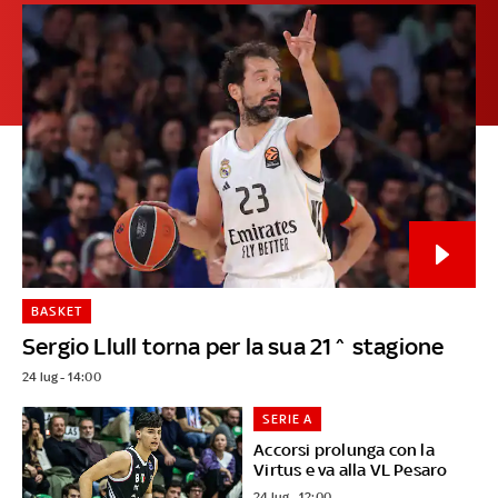
BASKET
Sergio Llull torna per la sua 21^ stagione
24 lug - 14:00
SERIE A
Accorsi prolunga con la
Virtus e va alla VL Pesaro
24 lug - 12:00