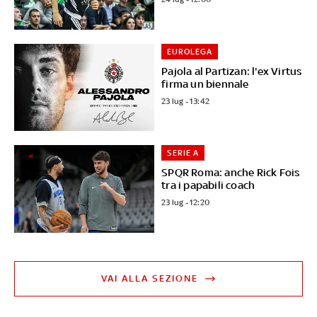
EUROLEGA
Pajola al Partizan: l'ex Virtus
firma un biennale
23 lug - 13:42
SERIE A
SPQR Roma: anche Rick Fois
tra i papabili coach
23 lug - 12:20
VAI ALLA SEZIONE