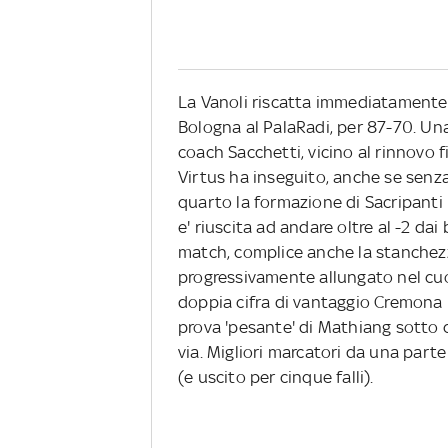
La Vanoli riscatta immediatamente 
Bologna al PalaRadi, per 87-70. Una
coach Sacchetti, vicino al rinnovo f
Virtus ha inseguito, anche se senza
quarto la formazione di Sacripanti 
e' riuscita ad andare oltre al -2 dai
match, complice anche la stanchez
progressivamente allungato nel cuor
doppia cifra di vantaggio Cremona 
prova 'pesante' di Mathiang sotto c
via. Migliori marcatori da una part
(e uscito per cinque falli).