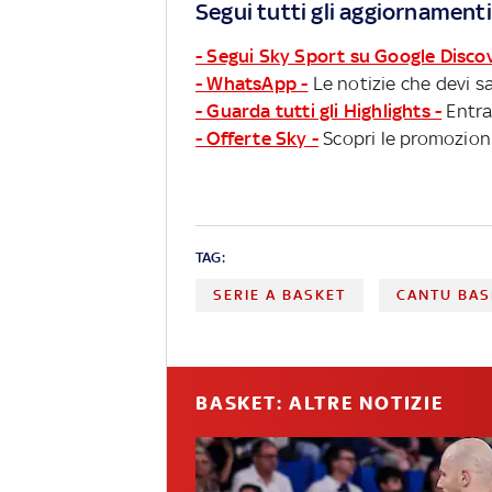
Segui tutti gli aggiornamenti
- Segui Sky Sport su Google Disco
- WhatsApp -
Le notizie che devi sa
- Guarda tutti gli Highlights -
Entra
- Offerte Sky -
Scopri le promozioni
TAG:
SERIE A BASKET
CANTU BAS
BASKET: ALTRE NOTIZIE