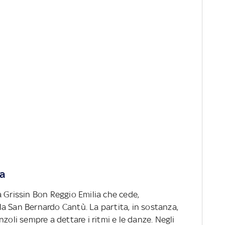
ua
 Grissin Bon Reggio Emilia che cede,
a San Bernardo Cantù. La partita, in sostanza,
zoli sempre a dettare i ritmi e le danze. Negli