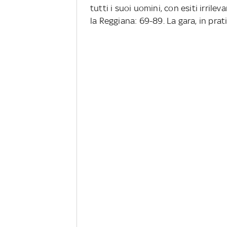
tutti i suoi uomini, con esiti irrile
la Reggiana: 69-89. La gara, in prati