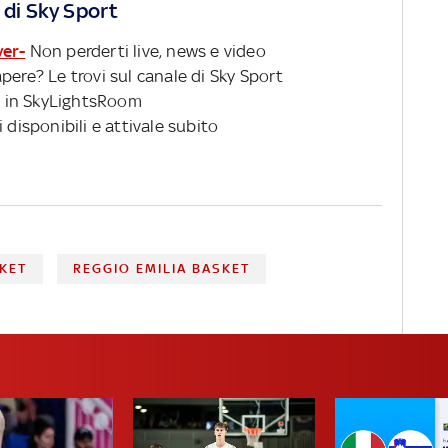
 di Sky Sport
ver-
Non perderti live, news e video
pere? Le trovi sul canale di Sky Sport
 in SkyLightsRoom
 disponibili e attivale subito
KET
REGGIO EMILIA BASKET