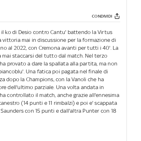
CONDIVIDI
il ko di Desio contro Cantu' battendo la Virtus
 vittoria mai in discussione per la formazione di
ino al 2022, con Cremona avanti per tutti i 40'. La
 mai staccarsi del tutto dal match. Nel terzo
ha provato a dare la spallata alla partita, ma non
 biancoblu'. Una fatica poi pagata nel finale di
za dopo la Champions, con la Vanoli che ha
e dell'ultimo parziale. Una volta andata in
ha controllato il match, anche grazie all'ennesima
anestro (14 punti e 11 rimbalzi) e poi e' scappata
e Saunders con 15 punti e dall'altra Punter con 18