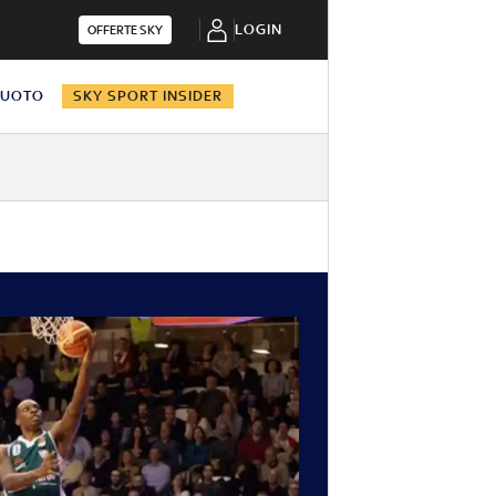
LOGIN
OFFERTE SKY
NUOTO
SKY SPORT INSIDER