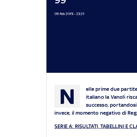
09 feb 2019 - 23:21
N
elle prime due parti
italiano la Vanoli ris
successo, portandos
invece, il momento negativo di Reggi
SERIE A: RISULTATI, TABELLINI E C