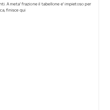
vanti. A meta' frazione il tabellone e' impietoso per
ca, finisce qui