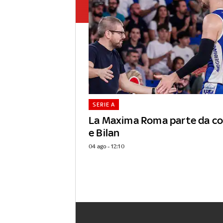
SERIE A
La Maxima Roma parte da coa
e Bilan
04 ago - 12:10