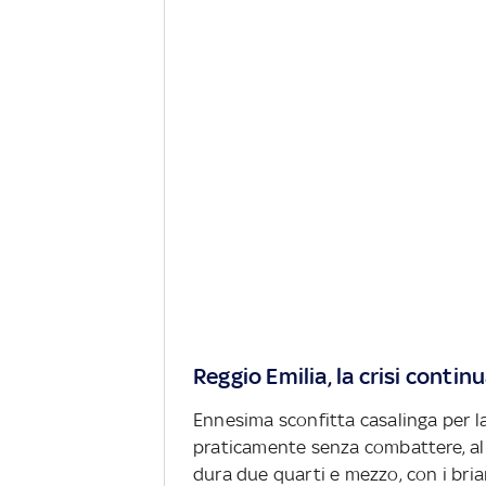
Reggio Emilia, la crisi contin
Ennesima sconfitta casalinga per la
praticamente senza combattere, all
dura due quarti e mezzo, con i brian