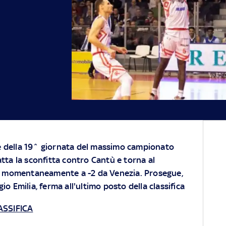
te della 19^ giornata del massimo campionato
catta la sconfitta contro Cantù e torna al
i momentaneamente a -2 da Venezia. Prosegue,
o Emilia, ferma all'ultimo posto della classifica
LASSIFICA