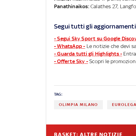
Panathinaikos:
Calathes 27, Langfo
Segui tutti gli aggiornamenti
- Segui Sky Sport su Google Disco
- WhatsApp -
Le notizie che devi sa
- Guarda tutti gli Highlights -
Entra
- Offerte Sky -
Scopri le promozioni
TAG:
OLIMPIA MILANO
EUROLEG
BASKET: ALTRE NOTIZIE