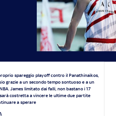
roprio spareggio playoff contro il Panathinaikos,
esio grazie a un secondo tempo sontuoso e a un
BA. James limitato dai falli, non bastano i 17
sarà costretta a vincere le ultime due partite
tinuare a sperare
A