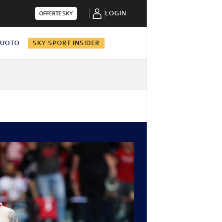
LOGIN
OFFERTE SKY
NUOTO
SKY SPORT INSIDER