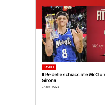
BASKET
Il Re delle schiacciate McClun
Girona
07 ago - 09:25