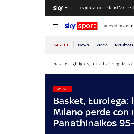
Esplora tutte le offerte S
In evidenza:
RI
BASKET
News
Video
Risultati
News e Highlights, tutto live: seguici su
BASKET
Basket, Eurolega: 
Milano perde con i
Panathinaikos 95