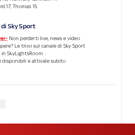
rd 17, Thomas 15
 di Sky Sport
ver-
Non perderti live, news e video
pere? Le trovi sul canale di Sky Sport
 in SkyLightsRoom
 disponibili e attivale subito
A