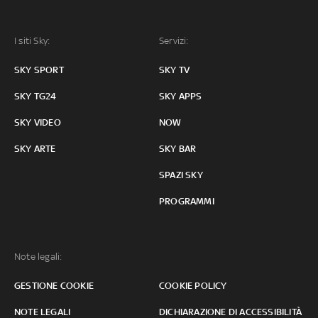
I siti Sky:
Servizi:
SKY SPORT
SKY TV
SKY TG24
SKY APPS
SKY VIDEO
NOW
SKY ARTE
SKY BAR
SPAZI SKY
PROGRAMMI
Note legali:
GESTIONE COOKIE
COOKIE POLICY
NOTE LEGALI
DICHIARAZIONE DI ACCESSIBILITÀ