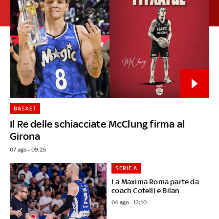
BASKET
Il Re delle schiacciate McClung firma al
Girona
07 ago - 09:25
SERIE A
La Maxima Roma parte da
coach Cotelli e Bilan
04 ago - 12:10