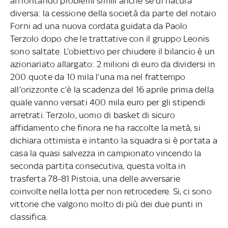
affrontando problemi simili anche se di natura
diversa: la cessione della società da parte del notaio
Forni ad una nuova cordata guidata da Paolo
Terzolo dopo che le trattative con il gruppo Leonis
sono saltate. L’obiettivo per chiudere il bilancio è un
azionariato allargato: 2 milioni di euro da dividersi in
200 quote da 10 mila l’una ma nel frattempo
all’orizzonte c’è la scadenza del 16 aprile prima della
quale vanno versati 400 mila euro per gli stipendi
arretrati. Terzolo, uomo di basket di sicuro
affidamento che finora ne ha raccolte la metà, si
dichiara ottimista e intanto la squadra si è portata a
casa la quasi salvezza in campionato vincendo la
seconda partita consecutiva, questa volta in
trasferta 78-81 Pistoia, una delle avversarie
coinvolte nella lotta per non retrocedere. Si, ci sono
vittorie che valgono molto di più dei due punti in
classifica.