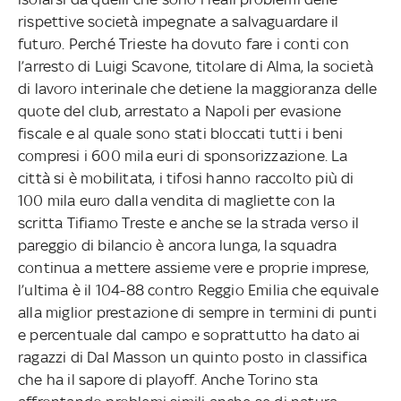
rispettive società impegnate a salvaguardare il
futuro. Perché Trieste ha dovuto fare i conti con
l’arresto di Luigi Scavone, titolare di Alma, la società
di lavoro interinale che detiene la maggioranza delle
quote del club, arrestato a Napoli per evasione
fiscale e al quale sono stati bloccati tutti i beni
compresi i 600 mila euri di sponsorizzazione. La
città si è mobilitata, i tifosi hanno raccolto più di
100 mila euro dalla vendita di magliette con la
scritta Tifiamo Treste e anche se la strada verso il
pareggio di bilancio è ancora lunga, la squadra
continua a mettere assieme vere e proprie imprese,
l’ultima è il 104-88 contro Reggio Emilia che equivale
alla miglior prestazione di sempre in termini di punti
e percentuale dal campo e soprattutto ha dato ai
ragazzi di Dal Masson un quinto posto in classifica
che ha il sapore di playoff. Anche Torino sta