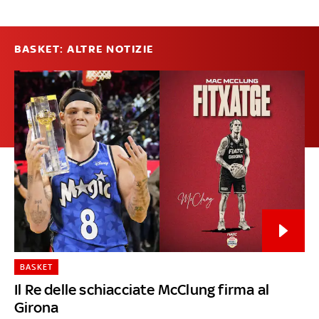
BASKET: ALTRE NOTIZIE
BASKET
Il Re delle schiacciate McClung firma al
Girona