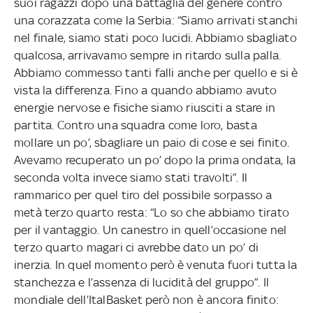
suoi ragazzi dopo una battaglia del genere contro
una corazzata come la Serbia: “Siamo arrivati stanchi
nel finale, siamo stati poco lucidi. Abbiamo sbagliato
qualcosa, arrivavamo sempre in ritardo sulla palla.
Abbiamo commesso tanti falli anche per quello e si è
vista la differenza. Fino a quando abbiamo avuto
energie nervose e fisiche siamo riusciti a stare in
partita. Contro una squadra come loro, basta
mollare un po’, sbagliare un paio di cose e sei finito.
Avevamo recuperato un po’ dopo la prima ondata, la
seconda volta invece siamo stati travolti”. Il
rammarico per quel tiro del possibile sorpasso a
metà terzo quarto resta: “Lo so che abbiamo tirato
per il vantaggio. Un canestro in quell’occasione nel
terzo quarto magari ci avrebbe dato un po’ di
inerzia. In quel momento però è venuta fuori tutta la
stanchezza e l’assenza di lucidità del gruppo”. Il
mondiale dell’ItalBasket però non è ancora finito: