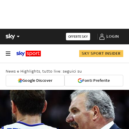
LOGIN
OFFERTE SKY
SKY SPORT INSIDER
News e Highlights, tutto live: seguici su
Google Discover
Fonti Preferite