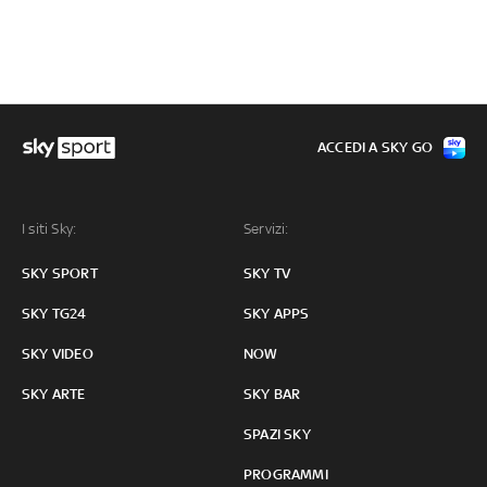
ACCEDI A SKY GO
I siti Sky:
Servizi:
SKY SPORT
SKY TV
SKY TG24
SKY APPS
SKY VIDEO
NOW
SKY ARTE
SKY BAR
SPAZI SKY
PROGRAMMI