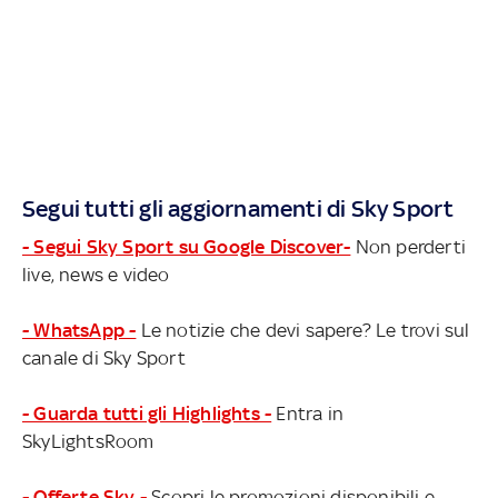
Segui tutti gli aggiornamenti di Sky Sport
- Segui Sky Sport su Google Discover-
Non perderti
live, news e video
- WhatsApp -
Le notizie che devi sapere? Le trovi sul
canale di Sky Sport
- Guarda tutti gli Highlights -
Entra in
SkyLightsRoom
- Offerte Sky -
Scopri le promozioni disponibili e