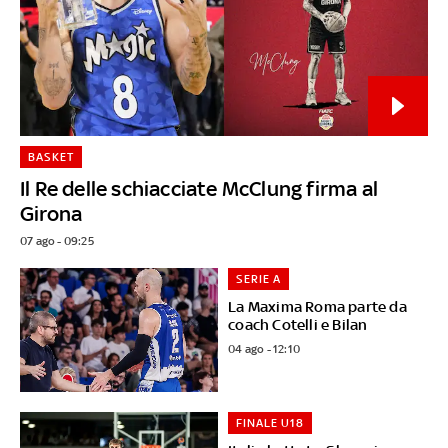
BASKET
Il Re delle schiacciate McClung firma al
Girona
07 ago - 09:25
SERIE A
La Maxima Roma parte da
coach Cotelli e Bilan
04 ago - 12:10
FINALE U18