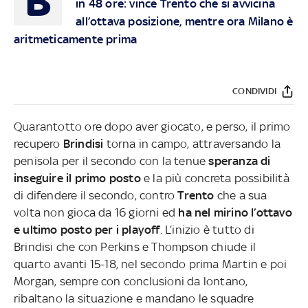
B
in 48 ore: vince Trento che si avvicina
all’ottava posizione, mentre ora Milano è
aritmeticamente prima
CONDIVIDI
Quarantotto ore dopo aver giocato, e perso, il primo
recupero
Brindisi
torna in campo, attraversando la
penisola per il secondo con la tenue
speranza di
inseguire il primo posto
e la più concreta possibilità
di difendere il secondo, contro
Trento
che a sua
volta non gioca da 16 giorni ed
ha nel mirino l’ottavo
e ultimo posto per i playoff
. L’inizio è tutto di
Brindisi che con Perkins e Thompson chiude il
quarto avanti 15-18, nel secondo prima Martin e poi
Morgan, sempre con conclusioni da lontano,
ribaltano la situazione e mandano le squadre