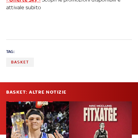
attivale subito
TAG:
BASKET
BASKET: ALTRE NOTIZIE