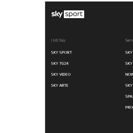
I siti Sky:
Serv
SKY SPORT
SKY
SKY TG24
SKY
SKY VIDEO
NO
SKY ARTE
SKY
SPA
PRO