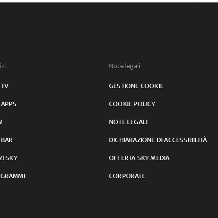
izi:
Note legali:
 TV
GESTIONE COOKIE
 APPS
COOKIE POLICY
W
NOTE LEGALI
 BAR
DICHIARAZIONE DI ACCESSIBILITÀ
ZI SKY
OFFERTA SKY MEDIA
GRAMMI
CORPORATE