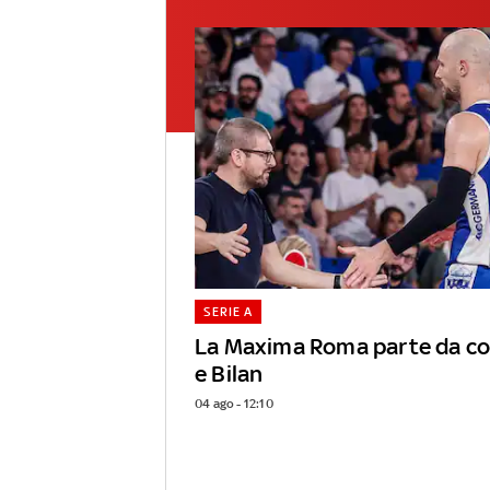
SERIE A
La Maxima Roma parte da coa
e Bilan
04 ago - 12:10