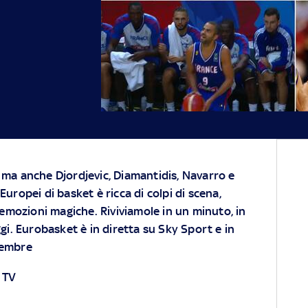
, ma anche Djordjevic, Diamantidis, Navarro e
 Europei di basket è ricca di colpi di scena,
a, emozioni magiche. Riviviamole in un minuto, in
ggi. Eurobasket è in diretta su Sky Sport e in
tembre
 TV