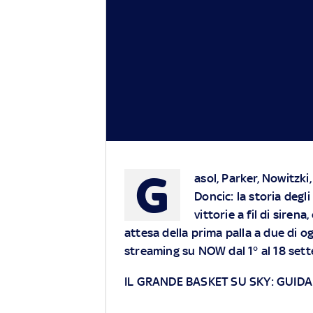
G
asol, Parker, Nowitzki
Doncic: la storia degli
vittorie a fil di siren
attesa della prima palla a due di o
streaming su NOW dal 1° al 18 set
IL GRANDE BASKET SU SKY: GUIDA