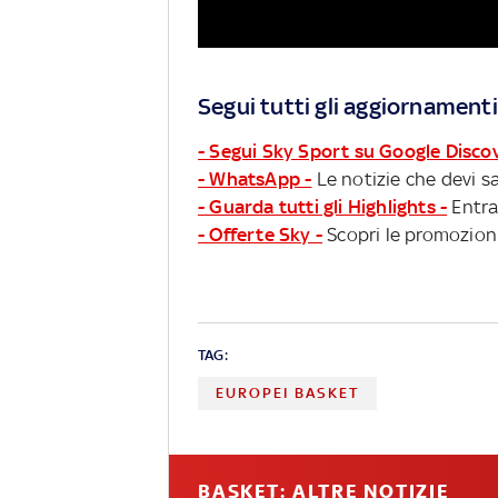
Segui tutti gli aggiornamenti
- Segui Sky Sport su Google Disco
- WhatsApp -
Le notizie che devi sa
- Guarda tutti gli Highlights -
Entra
- Offerte Sky -
Scopri le promozioni
TAG:
EUROPEI BASKET
BASKET: ALTRE NOTIZIE