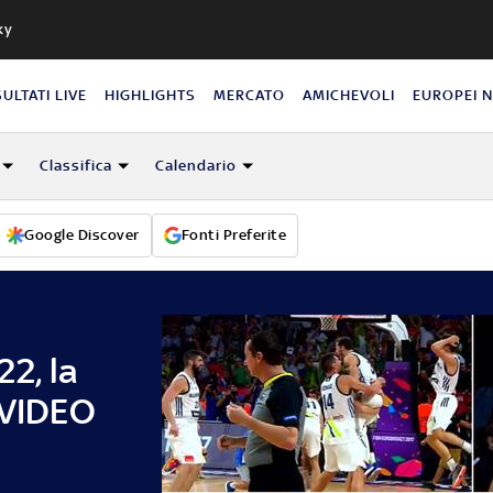
ky
SULTATI LIVE
HIGHLIGHTS
MERCATO
AMICHEVOLI
EUROPEI 
Classifica
Calendario
Google Discover
Fonti Preferite
2, la
 VIDEO