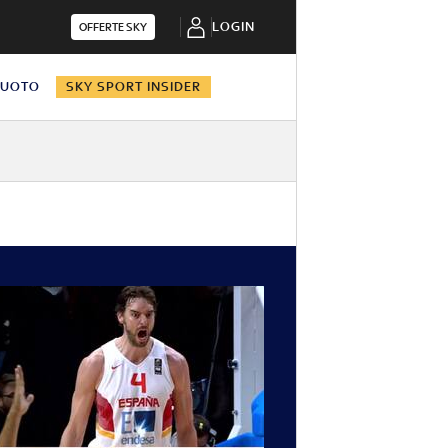
LOGIN
OFFERTE SKY
NUOTO
SKY SPORT INSIDER