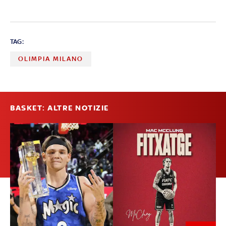
TAG:
OLIMPIA MILANO
BASKET: ALTRE NOTIZIE