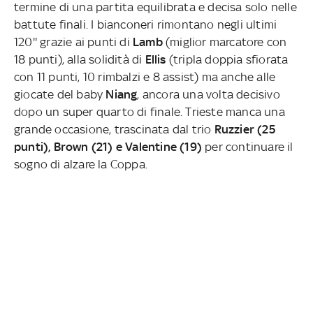
termine di una partita equilibrata e decisa solo nelle
battute finali. I bianconeri rimontano negli ultimi
120'' grazie ai punti di
Lamb
(miglior marcatore con
18 punti), alla solidità di
Ellis
(tripla doppia sfiorata
con 11 punti, 10 rimbalzi e 8 assist) ma anche alle
giocate del baby
Niang
, ancora una volta decisivo
dopo un super quarto di finale. Trieste manca una
grande occasione, trascinata dal trio
Ruzzier (25
punti), Brown (21) e Valentine (19)
per continuare il
sogno di alzare la Coppa.