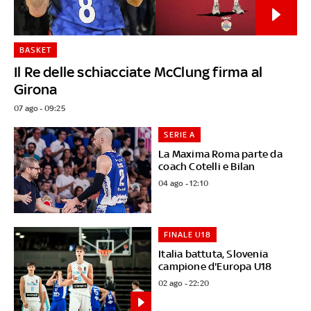
BASKET
Il Re delle schiacciate McClung firma al
Girona
07 ago - 09:25
SERIE A
La Maxima Roma parte da
coach Cotelli e Bilan
04 ago - 12:10
FINALE U18
Italia battuta, Slovenia
campione d'Europa U18
02 ago - 22:20