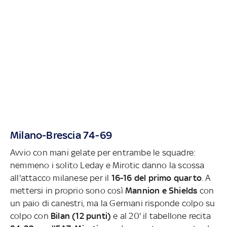
Milano-Brescia 74-69
Avvio con mani gelate per entrambe le squadre:
nemmeno i solito Leday e Mirotic danno la scossa
all'attacco milanese per il
16-16 del primo quarto
. A
mettersi in proprio sono così
Mannion e Shields
con
un paio di canestri, ma la Germani risponde colpo su
colpo con
Bilan (12 punti)
e al 20' il tabellone recita