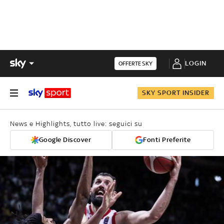
LOGIN
OFFERTE SKY
SKY SPORT INSIDER
News e Highlights, tutto live: seguici su
Google Discover
Fonti Preferite