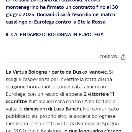
montenegrino ha firmato un contratto fino al 30
giugno 2025. Domani ci sarà l'esordio nel match
casalingo di Eurolega contro la Stella Rossa
IL CALENDARIO DI BOLOGNA IN EUROLEGA
CONDIVIDI
La Virtus Bologna riparte da Dusko Ivanovic
. Si
sceglie l'esperienza per invertire la rotta di una
stagione finora molto complicata, almeno in
Eurolega, con un record di appena
2 vittorie e 11
sconfitte
, l'ultima ieri sera contro l'Alba Berlino e
valsa le
dimissioni di Luca Banchi
. Nel comunicato
pubblicato sul proprio sito, la società bolognese
menziona lo scudetto vinto da Ivanovic in Spagna
nel 2020 con il Baskonia.
In quella squadra c'erano