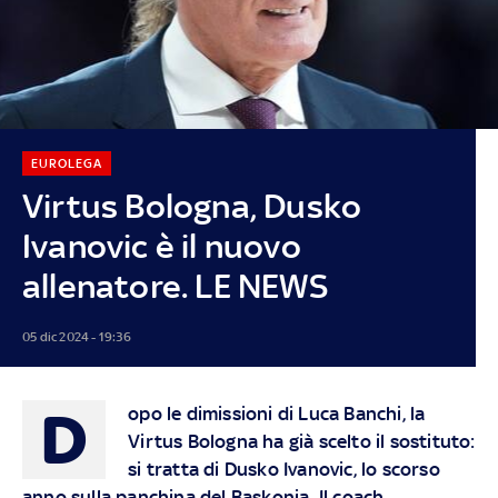
EUROLEGA
Virtus Bologna, Dusko
Ivanovic è il nuovo
allenatore. LE NEWS
05 dic 2024 - 19:36
D
opo le dimissioni di Luca Banchi, la
Virtus Bologna ha già scelto il sostituto:
si tratta di Dusko Ivanovic, lo scorso
anno sulla panchina del Baskonia. Il coach