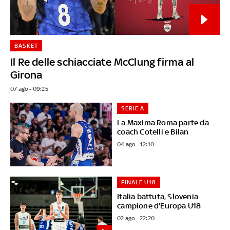
BASKET
Il Re delle schiacciate McClung firma al
Girona
07 ago - 09:25
SERIE A
La Maxima Roma parte da
coach Cotelli e Bilan
04 ago - 12:10
FINALE U18
Italia battuta, Slovenia
campione d'Europa U18
02 ago - 22:20