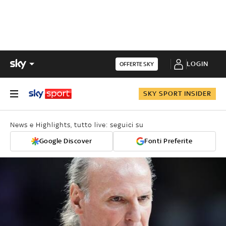
LOGIN
OFFERTE SKY
SKY SPORT INSIDER
News e Highlights, tutto live: seguici su
Google Discover
Fonti Preferite