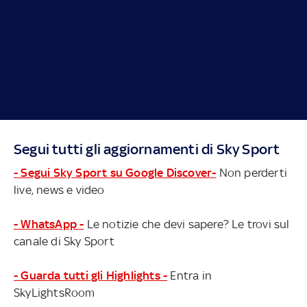
Segui tutti gli aggiornamenti di Sky Sport
- Segui Sky Sport su Google Discover-
Non perderti
live, news e video
- WhatsApp -
Le notizie che devi sapere? Le trovi sul
canale di Sky Sport
- Guarda tutti gli Highlights -
Entra in
SkyLightsRoom