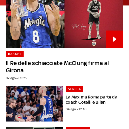
BASKET
Il Re delle schiacciate McClung firma al
Girona
07 ago - 09:25
SERIE A
La Maxima Roma parte da
coach Cotelli e Bilan
04 ago - 12:10