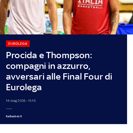
EUROLEGA
Procida e Thompson:
compagni in azzurro,
avversari alle Final Four di
Eurolega
14 mag 2026 - 11:15
Italbasket-X