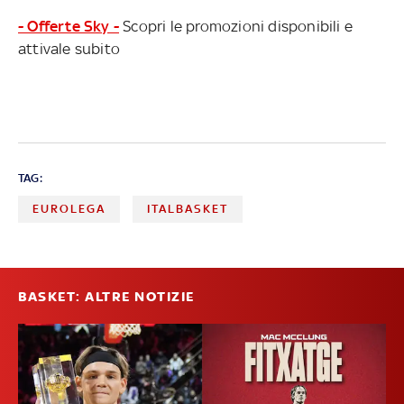
- Offerte Sky -
Scopri le promozioni disponibili e
attivale subito
TAG:
EUROLEGA
ITALBASKET
BASKET: ALTRE NOTIZIE