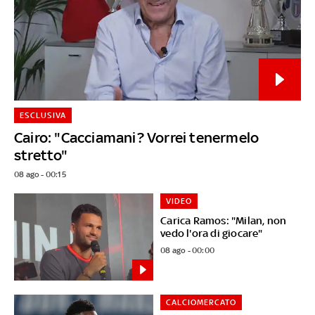
ESCLUSIVA
Cairo: "Cacciamani? Vorrei tenermelo
stretto"
08 ago - 00:15
VIDEO
Carica Ramos: "Milan, non
vedo l'ora di giocare"
08 ago - 00:00
CALCIOMERCATO