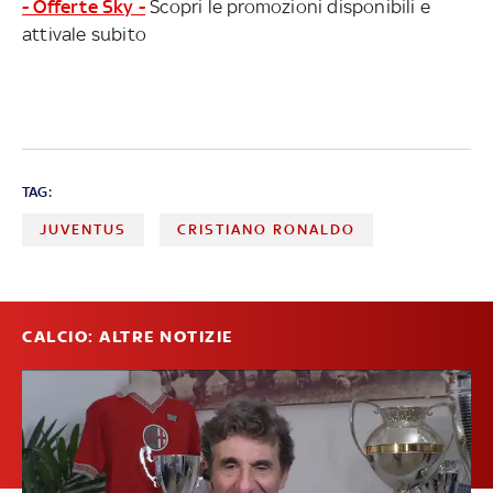
- Offerte Sky -
Scopri le promozioni disponibili e
attivale subito
TAG:
JUVENTUS
CRISTIANO RONALDO
CALCIO: ALTRE NOTIZIE