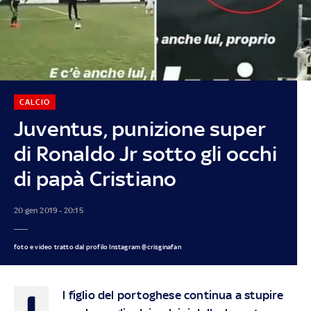
CALCIO
Juventus, punizione super
di Ronaldo Jr sotto gli occhi
di papà Cristiano
20 gen 2019 - 20:15
foto e video tratto dal profilo Instagram @crisginafan
I
l figlio del portoghese continua a stupire