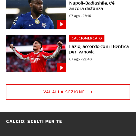
Napoli-Badiashile, c'è
ancora distanza
07 ago - 23:16
CALCIOMERCATO
Lazio, accordo con il Benfica
per Ivanovic
07 ago - 22:40
VAI ALLA SEZIONE
CALCIO: SCELTI PER TE