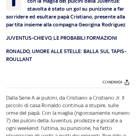
con la maglia dei pulcini della Juventus:
stavolta è stato un gol su punizione a far
sorridere ed esultare papà Cristiano, presente alla
partita insieme alla compagna Georgina Rodriguez
JUVENTUS-CHIEVO, LE PROBABILI FORMAZIONI
RONALDO, UMORE ALLE STELLE: BALLA SUL TAPIS-
ROULLANT
CONDIVIDI
Dalla Serie A ai pulcini, da Cristiano a Cristiano Jr. Il
piccolo di casa Ronaldo continua a stupire, sulle
orme del papà. Con la maglia (rigorosamente numero
7) dei pulcini della Juventus, prodezze e giocate a
ogni weekend: l’ultima, su punizione, ha fatto
stropicciare gli occhi a molti dei presenti. Ronaldo e