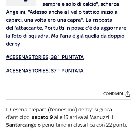
sempre e solo di calcio", scherza
Angelini. "Adesso anche a livello tattico inizio a
capirci, una volta ero una capra". La risposta
dell'attaccante. Poi tutti in posa: c'è da aggiornare
la foto di squadra. Ma l'aria è già quella da doppio
derby
#CESENASTORIES, 38^ PUNTATA
#CESENASTORIES, 37^ PUNTATA
CONDIVIDI
Il Cesena prepara (l’ennesimo) derby: si gioca
d’anticipo,
sabato 9
alle 15 arriva al Manuzzi il
Santarcangelo
penultimo in classifica con 22 punti.