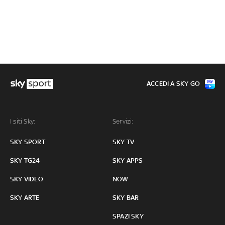
ACCEDI A SKY GO
I siti Sky:
Servizi:
SKY SPORT
SKY TV
SKY TG24
SKY APPS
SKY VIDEO
NOW
SKY ARTE
SKY BAR
SPAZI SKY