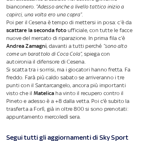
bianconero.
“Adesso anche a livello tattico inizio a
capirci, una volta ero una capra”
.
Poi per il Cesena è tempo di mettersi in posa: c’è da
scattare la seconda foto
ufficiale, con tutte le facce
nuove del mercato di riparazione. In prima fila c’è
Andrea Zamagni
, davanti a tutti perché
“sono alto
come un barattolo di Coca Cola”
, spiega con
autoironia il difensore di Cesena.
Si scatta tra i sorrisi, ma i giocatori hanno fretta. Fa
freddo. Farà più caldo sabato se arriveranno i tre
punti con il Santarcangelo, ancora più importanti
visto che il
Matelica
ha vinto il recupero contro il
Pineto e adesso è a +8 dalla vetta. Poi c'è subito la
trasferta a Forlì, già in oltre 800 si sono prenotati:
appuntamento mercoledì sera.
Segui tutti gli aggiornamenti di Sky Sport