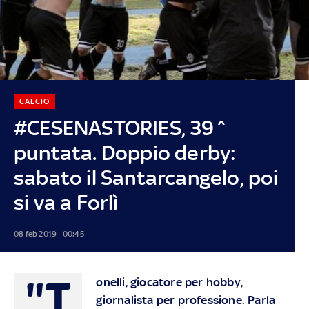
CALCIO
#CESENASTORIES, 39^
puntata. Doppio derby:
sabato il Santarcangelo, poi
si va a Forlì
08 feb 2019 - 00:45
"T
onelli, giocatore per hobby,
giornalista per professione. Parla