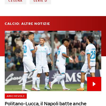
CESENA
SERIE D
CALCIO: ALTRE NOTIZIE
AMICHEVOLE
Politano-Lucca, il Napoli batte anche