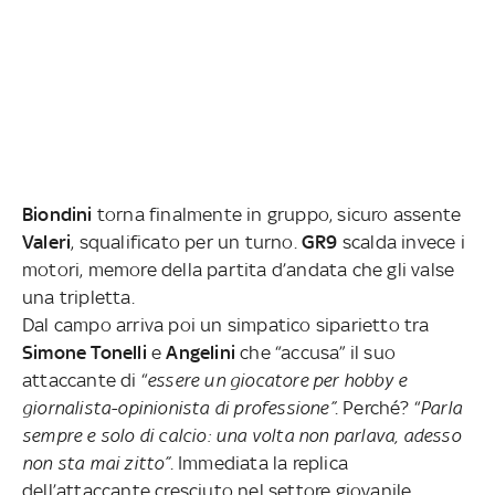
Biondini
torna finalmente in gruppo, sicuro assente
Valeri
, squalificato per un turno.
GR9
scalda invece i
motori, memore della partita d’andata che gli valse
una tripletta.
Dal campo arriva poi un simpatico siparietto tra
Simone Tonelli
e
Angelini
che “accusa” il suo
attaccante di “
essere un giocatore per hobby e
giornalista-opinionista di professione”
. Perché? “
Parla
sempre e solo di calcio: una volta non parlava, adesso
non sta mai zitto”
. Immediata la replica
dell’attaccante cresciuto nel settore giovanile