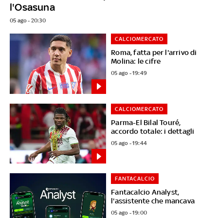
l'Osasuna
05 ago - 20:30
CALCIOMERCATO
Roma, fatta per l'arrivo di
Molina: le cifre
05 ago - 19:49
CALCIOMERCATO
Parma-El Bilal Touré,
accordo totale: i dettagli
05 ago - 19:44
FANTACALCIO
Fantacalcio Analyst,
l'assistente che mancava
05 ago - 19:00