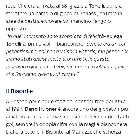
rete. Che era arrivata al 58' grazie a
Tonelli
, abile a
sfruttare un cambio di gioco di Benassi, entrare in
area da destra e trovare col mancino l'angolo
opposto.
“In quel momento sono scoppiato di felicità-
spiega
Tonelli
al primo gol in bianconero-
perché era un gol
pesantissimo, poi non è valso la vittoria, ma penso che
siamo stati anche molto sfortunati. In questo
momento giochiamo bene, ma non raccogliamo quello
che facciamo vedere sul campo”.
Il Bisonte
A Cesena per cinque stagioni consecutive, dal 1992
al 1997:
Dario Hubner
è ancora uno dei giocatori più
amati in Romagna dove ha lasciato bei ricordi e tanti
gol, sempre in doppia cifra con la maglia bianconera.
E allora eccolo, il Bisonte, al Manuzzi, che scherza