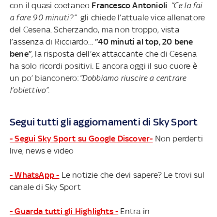
con il quasi coetaneo
Francesco Antonioli
.
“Ce la fai
a fare 90 minuti?”
gli chiede l’attuale vice allenatore
del Cesena. Scherzando, ma non troppo, vista
l’assenza di Ricciardo...
“40 minuti al top, 20 bene
bene”
, la risposta dell’ex attaccante che di Cesena
ha solo ricordi positivi. E ancora oggi il suo cuore è
un po’ bianconero:
“Dobbiamo riuscire a centrare
l’obiettivo”.
Segui tutti gli aggiornamenti di Sky Sport
- Segui Sky Sport su Google Discover-
Non perderti
live, news e video
- WhatsApp -
Le notizie che devi sapere? Le trovi sul
canale di Sky Sport
- Guarda tutti gli Highlights -
Entra in