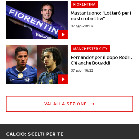
FIORENTINA
Mastantuono: "Lotterò per i
nostri obiettivi"
07 ago - 18:07
MANCHESTER CITY
Fernandez per il dopo Rodri.
C'è anche Bouaddi
07 ago - 16:22
VAI ALLA SEZIONE
CALCIO: SCELTI PER TE