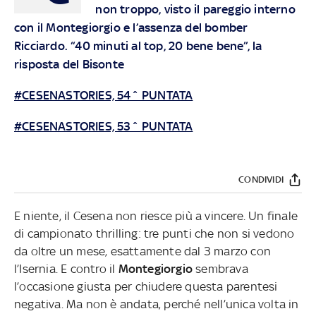
non troppo, visto il pareggio interno
con il Montegiorgio e l’assenza del bomber
Ricciardo. “40 minuti al top, 20 bene bene”, la
risposta del Bisonte
#CESENASTORIES, 54^ PUNTATA
#CESENASTORIES, 53^ PUNTATA
CONDIVIDI
E niente, il Cesena non riesce più a vincere. Un finale
di campionato thrilling: tre punti che non si vedono
da oltre un mese, esattamente dal 3 marzo con
l’Isernia. E contro il
Montegiorgio
sembrava
l’occasione giusta per chiudere questa parentesi
negativa. Ma non è andata, perché nell’unica volta in