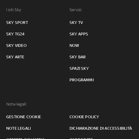
I siti Sky:
Servizi:
SKY SPORT
SKY TV
SKY TG24
SKY APPS
SKY VIDEO
NOW
SKY ARTE
SKY BAR
SPAZI SKY
PROGRAMMI
Note legali:
GESTIONE COOKIE
COOKIE POLICY
NOTE LEGALI
DICHIARAZIONE DI ACCESSIBILITÀ