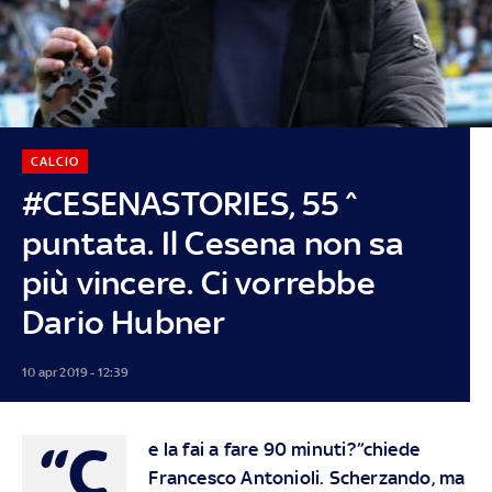
CALCIO
#CESENASTORIES, 55^
puntata. Il Cesena non sa
più vincere. Ci vorrebbe
Dario Hubner
10 apr 2019 - 12:39
“C
e la fai a fare 90 minuti?”chiede
Francesco Antonioli. Scherzando, ma