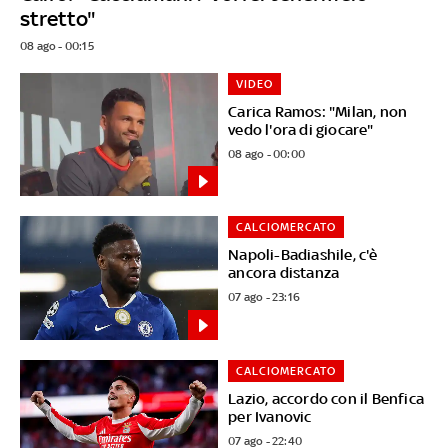
stretto"
08 ago - 00:15
VIDEO
Carica Ramos: "Milan, non
vedo l'ora di giocare"
08 ago - 00:00
CALCIOMERCATO
Napoli-Badiashile, c'è
ancora distanza
07 ago - 23:16
CALCIOMERCATO
Lazio, accordo con il Benfica
per Ivanovic
07 ago - 22:40