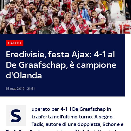
CALCIO
Eredivisie, festa Ajax: 4-1 al
De Graafschap, è campione
d'Olanda
15 mag 2019 - 21:51
S
uperato per 4-1 il De Graafschap in
trasferta nell’ultimo turno. A segno
Tadic, autore di una doppietta, Schone e