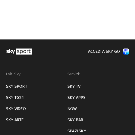
ACCEDI A SKY GO
I siti Sky:
Servizi:
SKY SPORT
SKY TV
SKY TG24
SKY APPS
SKY VIDEO
NOW
SKY ARTE
SKY BAR
SPAZI SKY