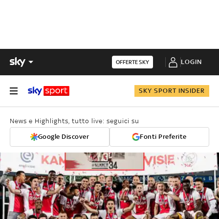
LOGIN
OFFERTE SKY
SKY SPORT INSIDER
News e Highlights, tutto live: seguici su
Google Discover
Fonti Preferite