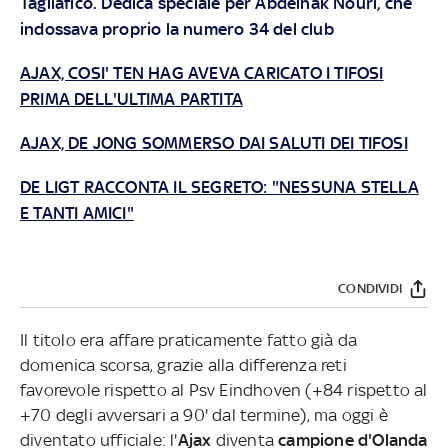
Tagliafico. Dedica speciale per Abdelhak Nouri, che
indossava proprio la numero 34 del club
AJAX, COSI' TEN HAG AVEVA CARICATO I TIFOSI
PRIMA DELL'ULTIMA PARTITA
AJAX, DE JONG SOMMERSO DAI SALUTI DEI TIFOSI
DE LIGT RACCONTA IL SEGRETO: "NESSUNA STELLA
E TANTI AMICI"
CONDIVIDI
Il titolo era affare praticamente fatto già da
domenica scorsa, grazie alla differenza reti
favorevole rispetto al Psv Eindhoven (+84 rispetto al
+70 degli avversari a 90' dal termine), ma oggi è
diventato ufficiale: l'
Ajax
diventa
campione d'Olanda