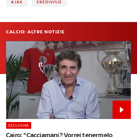
AJAX
EREDIVISIE
CALCIO: ALTRE NOTIZIE
ESCLUSIVA
Cairo: "Cacciamani? Vorrei tenermelo