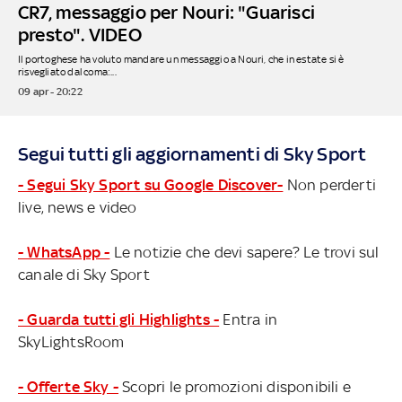
CR7, messaggio per Nouri: "Guarisci
presto". VIDEO
Il portoghese ha voluto mandare un messaggio a Nouri, che in estate si è
risvegliato dal coma:...
09 apr - 20:22
Segui tutti gli aggiornamenti di Sky Sport
- Segui Sky Sport su Google Discover-
Non perderti
live, news e video
- WhatsApp -
Le notizie che devi sapere? Le trovi sul
canale di Sky Sport
- Guarda tutti gli Highlights -
Entra in
SkyLightsRoom
- Offerte Sky -
Scopri le promozioni disponibili e