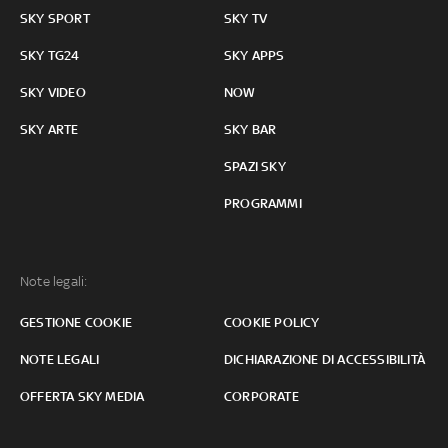
SKY SPORT
SKY TV
SKY TG24
SKY APPS
SKY VIDEO
NOW
SKY ARTE
SKY BAR
SPAZI SKY
PROGRAMMI
Note legali:
GESTIONE COOKIE
COOKIE POLICY
NOTE LEGALI
DICHIARAZIONE DI ACCESSIBILITÀ
OFFERTA SKY MEDIA
CORPORATE