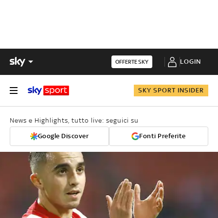
LOGIN
OFFERTE SKY
SKY SPORT INSIDER
News e Highlights, tutto live: seguici su
Google Discover
Fonti Preferite