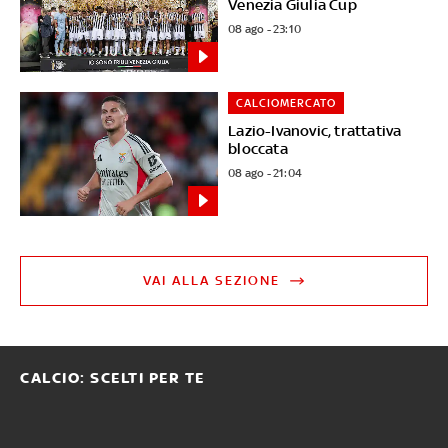
Venezia Giulia Cup
08 ago - 23:10
CALCIOMERCATO
Lazio-Ivanovic, trattativa
bloccata
08 ago - 21:04
VAI ALLA SEZIONE
CALCIO: SCELTI PER TE