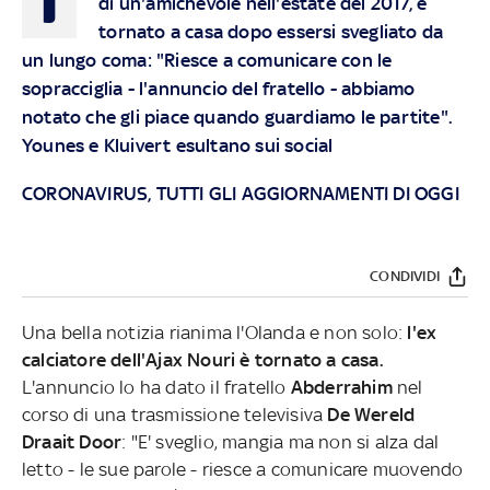
di un'amichevole nell'estate del 2017, è
tornato a casa dopo essersi svegliato da
un lungo coma: "Riesce a comunicare con le
sopracciglia - l'annuncio del fratello - abbiamo
notato che gli piace quando guardiamo le partite".
Younes e Kluivert esultano sui social
CORONAVIRUS, TUTTI GLI AGGIORNAMENTI DI OGGI
CONDIVIDI
Una bella notizia rianima l'Olanda e non solo:
l'ex
calciatore dell'Ajax Nouri è tornato a casa.
L'annuncio lo ha dato il fratello
Abderrahim
nel
corso di una trasmissione televisiva
De Wereld
Draait Door
: "E' sveglio, mangia ma non si alza dal
letto - le sue parole - riesce a comunicare muovendo