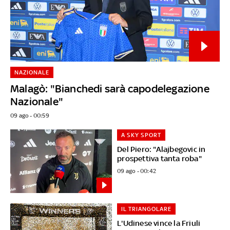
NAZIONALE
Malagò: "Bianchedi sarà capodelegazione
Nazionale"
09 ago - 00:59
A SKY SPORT
Del Piero: "Alajbegovic in
prospettiva tanta roba"
09 ago - 00:42
IL TRIANGOLARE
L'Udinese vince la Friuli