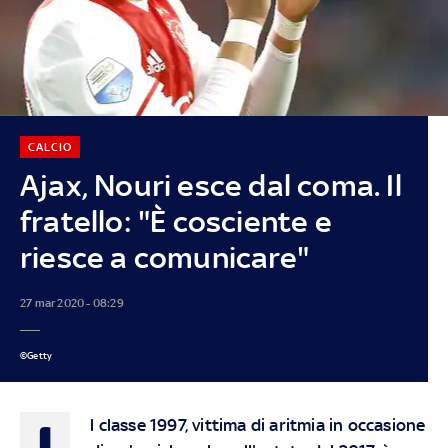
CALCIO
Ajax, Nouri esce dal coma. Il
fratello: "È cosciente e
riesce a comunicare"
27 mar 2020 - 08:29
©Getty
I
l classe 1997, vittima di aritmia in occasione