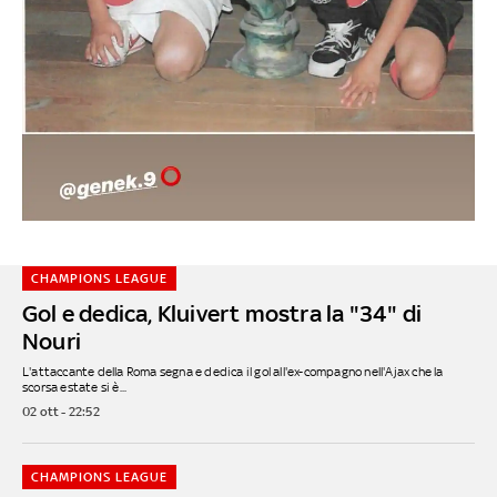
CHAMPIONS LEAGUE
Gol e dedica, Kluivert mostra la "34" di
Nouri
L'attaccante della Roma segna e dedica il gol all'ex-compagno nell'Ajax che la
scorsa estate si è...
02 ott - 22:52
CHAMPIONS LEAGUE