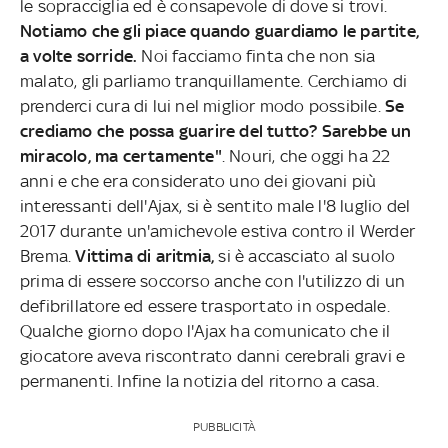
le sopracciglia ed è consapevole di dove si trovi.
Notiamo che gli piace quando guardiamo le partite,
a volte sorride.
Noi facciamo finta che non sia
malato, gli parliamo tranquillamente. Cerchiamo di
prenderci cura di lui nel miglior modo possibile.
Se
crediamo che possa guarire del tutto? Sarebbe un
miracolo, ma certamente"
. Nouri, che oggi ha 22
anni e che era considerato uno dei giovani più
interessanti dell'Ajax, si è sentito male l'8 luglio del
2017 durante un'amichevole estiva contro il Werder
Brema.
Vittima di aritmia,
si è accasciato al suolo
prima di essere soccorso anche con l'utilizzo di un
defibrillatore ed essere trasportato in ospedale.
Qualche giorno dopo l'Ajax ha comunicato che il
giocatore aveva riscontrato danni cerebrali gravi e
permanenti. Infine la notizia del ritorno a casa.
PUBBLICITÀ