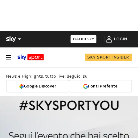
LOGIN
OFFERTE SKY
SKY SPORT INSIDER
News e Highlights, tutto live: seguici su
Google Discover
Fonti Preferite