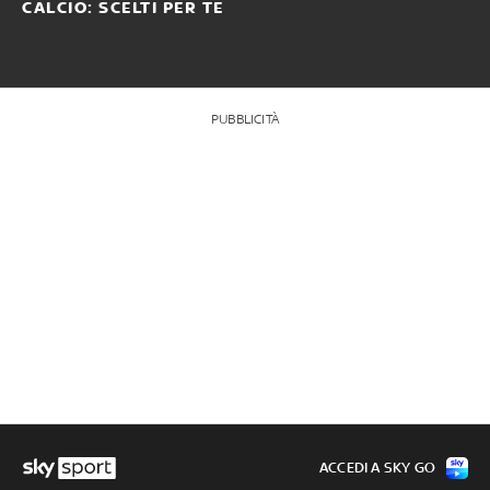
CALCIO: SCELTI PER TE
PUBBLICITÀ
ACCEDI A SKY GO