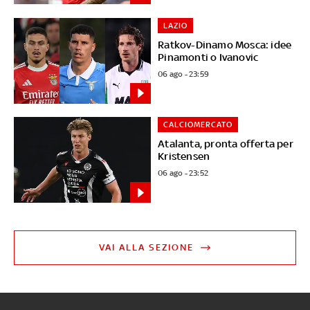
LAZIO
Ratkov-Dinamo Mosca: idee
Pinamonti o Ivanovic
06 ago - 23:59
CALCIOMERCATO
Atalanta, pronta offerta per
Kristensen
06 ago - 23:52
VAI ALLA SEZIONE