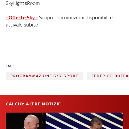
SkyLightsRoom
- Offerte Sky -
Scopri le promozioni disponibili e
attivale subito
TAG:
PROGRAMMAZIONE SKY SPORT
FEDERICO BUFFA
CALCIO: ALTRE NOTIZIE