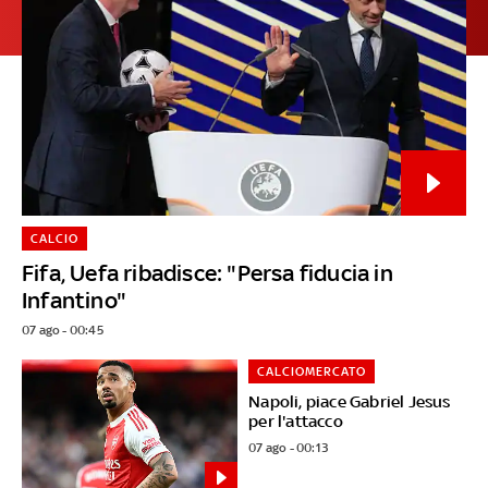
CALCIO
Fifa, Uefa ribadisce: "Persa fiducia in
Infantino"
07 ago - 00:45
CALCIOMERCATO
Napoli, piace Gabriel Jesus
per l'attacco
07 ago - 00:13