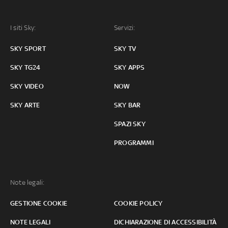
I siti Sky:
Servizi:
SKY SPORT
SKY TV
SKY TG24
SKY APPS
SKY VIDEO
NOW
SKY ARTE
SKY BAR
SPAZI SKY
PROGRAMMI
Note legali:
GESTIONE COOKIE
COOKIE POLICY
NOTE LEGALI
DICHIARAZIONE DI ACCESSIBILITÀ