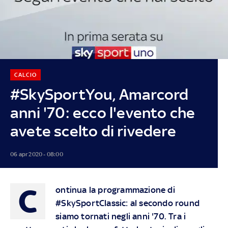
CALCIO
#SkySportYou, Amarcord
anni '70: ecco l'evento che
avete scelto di rivedere
06 apr 2020 - 08:00
C
ontinua la programmazione di
#SkySportClassic: al secondo round
siamo tornati negli anni '70. Tra i