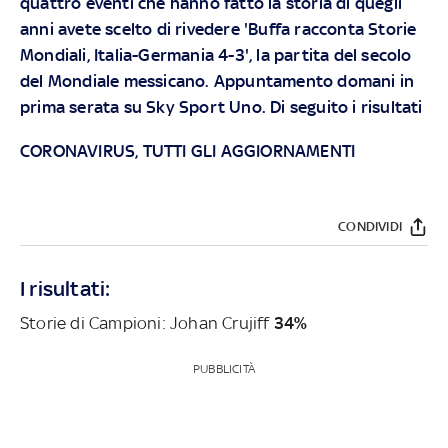
quattro eventi che hanno fatto la storia di quegli
anni avete scelto di rivedere 'Buffa racconta Storie
Mondiali, Italia-Germania 4-3', la partita del secolo
del Mondiale messicano. Appuntamento domani in
prima serata su Sky Sport Uno.
Di seguito i risultati
CORONAVIRUS, TUTTI GLI AGGIORNAMENTI
CONDIVIDI
I risultati:
Storie di Campioni: Johan Crujiff
34%
PUBBLICITÀ