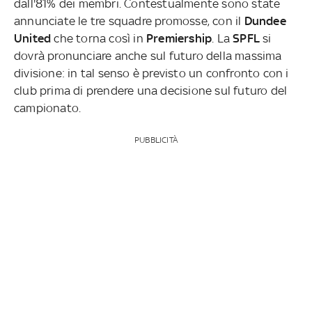
dall'81% dei membri. Contestualmente sono state
annunciate le tre squadre promosse, con il
Dundee
United
che torna così in
Premiership
. La
SPFL
si
dovrà pronunciare anche sul futuro della massima
divisione: in tal senso è previsto un confronto con i
club prima di prendere una decisione sul futuro del
campionato.
PUBBLICITÀ