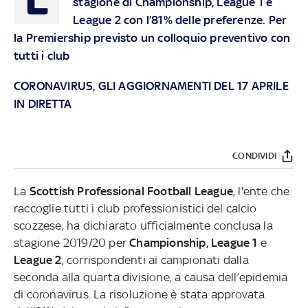
stagione di Championship, League 1 e
League 2 con l’81% delle preferenze. Per
la Premiership previsto un colloquio preventivo con
tutti i club
CORONAVIRUS, GLI AGGIORNAMENTI DEL 17 APRILE
IN DIRETTA
CONDIVIDI
La
Scottish
Professional
Football
League
, l'ente che
raccoglie tutti i club professionistici del calcio
scozzese, ha dichiarato ufficialmente conclusa la
stagione 2019/20 per
Championship, League 1
e
League 2
, corrispondenti ai campionati dalla
seconda alla quarta divisione, a causa dell’epidemia
di coronavirus. La risoluzione è stata approvata