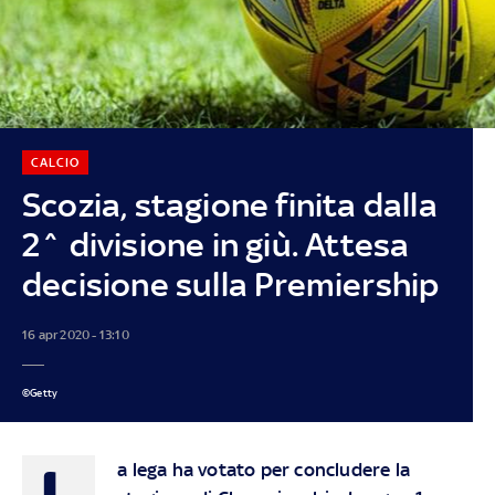
CALCIO
Scozia, stagione finita dalla
2^ divisione in giù. Attesa
decisione sulla Premiership
16 apr 2020 - 13:10
©Getty
L
a lega ha votato per concludere la