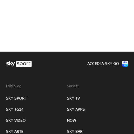
ACCEDI A SKY GO
I siti Sky:
Servizi:
SKY SPORT
SKY TV
SKY TG24
SKY APPS
SKY VIDEO
NOW
SKY ARTE
SKY BAR