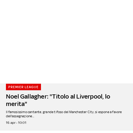
PREMIER LEAGUE
Noel Gallagher: "Titolo al Liverpool, lo
merita"
Il famosissimo cantante, grande tifoso del Manchester City, si espone a favore
dell'assegnazione...
16 apr - 10:01