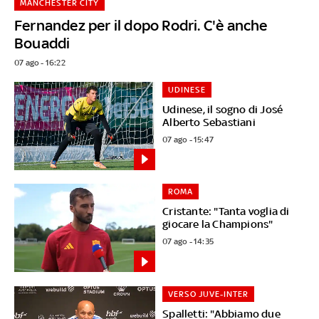
MANCHESTER CITY
Fernandez per il dopo Rodri. C'è anche
Bouaddi
07 ago - 16:22
UDINESE
Udinese, il sogno di José
Alberto Sebastiani
07 ago - 15:47
ROMA
Cristante: "Tanta voglia di
giocare la Champions"
07 ago - 14:35
VERSO JUVE-INTER
Spalletti: "Abbiamo due