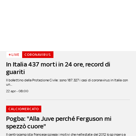
LIVE
CORONAVIRUS
In Italia 437 morti in 24 ore, record di
guariti
Il bollettino della Protezione Civile: sono 187.327 i casi di coronavirus in Italia con
un...
22 apr - 08:00
CALCIOMERCATO
Pogba: "Alla Juve perché Ferguson mi
spezzò cuore"
Il centrocampista francese spiega i motivi che nell’estate del 2012 lo spinsero a