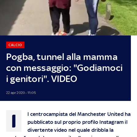
CALCIO
Pogba, tunnel alla mamma
con messaggio: "Godiamoci
i genitori". VIDEO
22 apr 2020 - 11:05
I
l centrocampista del Manchester United ha
pubblicato sul proprio profilo Instagram il
divertente video nel quale dribbla la