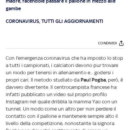
madre, facendole passare il pallone in mezzo alle
gambe
CORONAVIRUS, TUTTI GLI AGGIORNAMENTI
CONDIVIDI
Con l'emergenza coronavirus che ha imposto lo stop
a tutti i campionati, i calciatori devono pur trovare
un modo per tenersi in allenamento e... godersi i
propri cari. Il metodo studiato da
Paul Pogba
, però, è
davvero divertente. Il centrocampista francese ha
infatti pubblicato un video sul proprio profilo
Instagram nel quale dribbla la mamma Yao con un
tunnel. Un modo come un altro per non perdere il
contatto con il pallone e mantenere sempre alto il
livello della competizione, nonostante la signora