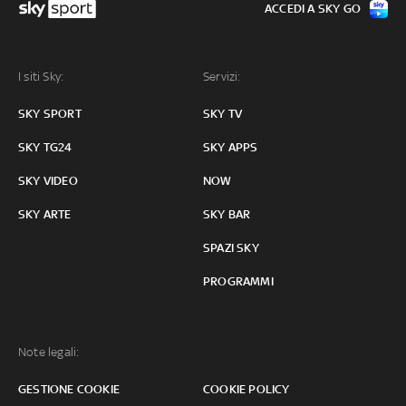
ACCEDI A SKY GO
I siti Sky:
Servizi:
SKY SPORT
SKY TV
SKY TG24
SKY APPS
SKY VIDEO
NOW
SKY ARTE
SKY BAR
SPAZI SKY
PROGRAMMI
Note legali:
GESTIONE COOKIE
COOKIE POLICY