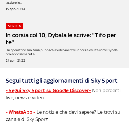
lasciare lo...
15 apr - 19:14
SERIE A
In corsia col 10, Dybala le scrive: "Tifo per
te"
Un'operatrice sanitaria pubblica il video mentre in corsia esulta come Dybala
con addosso la tuta...
21 apr - 21:22
Segui tutti gli aggiornamenti di Sky Sport
- Segui Sky Sport su Google Discover-
Non perderti
live, news e video
- WhatsApp -
Le notizie che devi sapere? Le trovi sul
canale di Sky Sport