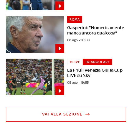
ROMA
Gasperini: "Numericamente
manca ancora qualcosa"
08 ago - 20:00
LIVE
TRIANGOLARE
La Friuli Venezia Giulia Cup
LIVE su Sky
08 ago - 19:55
VAI ALLA SEZIONE