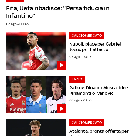
Fifa, Uefa ribadisce: "Persa fiducia in
Infantino"
07 ago - 00:45
CALCIOMERCATO
Napoli, piace per Gabriel
Jesus per l'attacco
07 ago - 00:13
LAZIO
Ratkov-Dinamo Mosca: idee
Pinamonti o Ivanovic
06 ago - 23:59
CALCIOMERCATO
Atalanta, pronta offerta per