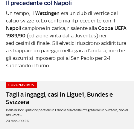
Il precedente col Napoli
Un tempo, il
Wettingen
era un club di vertice del
calcio svizzero. Lo conferma il precedente con il
Napoli
campione in carica, risalente alla
Coppa
UEFA
1989/90
(edizione vinta dalla Juventus) nei
sedicesimi di finale. Gli elvetici riuscirono addirittura
a strappare un pareggio nella gara d'andata, mentre
gli azzurri si imposero poi al San Paolo per 2-1
superando il turno.
CORONAVIRUS
Tagli a ingaggi, casi in Ligue1, Bundes e
Svizzera
Dalla disoccupazione parziale in Francia alla cassa integrazione in Svizzera, fino al
gesto dei...
20 mar - 00:26