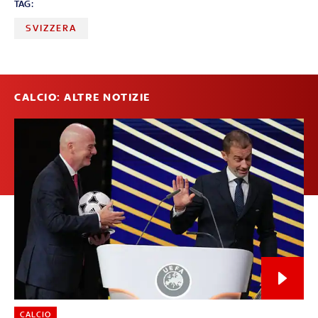
TAG:
SVIZZERA
CALCIO: ALTRE NOTIZIE
CALCIO