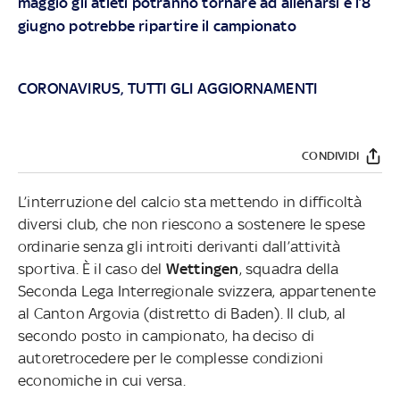
maggio gli atleti potranno tornare ad allenarsi e l’8
giugno potrebbe ripartire il campionato
CORONAVIRUS, TUTTI GLI AGGIORNAMENTI
CONDIVIDI
L’interruzione del calcio sta mettendo in difficoltà
diversi club, che non riescono a sostenere le spese
ordinarie senza gli introiti derivanti dall’attività
sportiva. È il caso del
Wettingen
, squadra della
Seconda Lega Interregionale svizzera, appartenente
al Canton Argovia (distretto di Baden). Il club, al
secondo posto in campionato, ha deciso di
autoretrocedere per le complesse condizioni
economiche in cui versa.