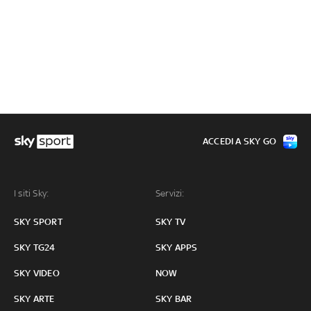
ACCEDI A SKY GO
I siti Sky:
Servizi:
SKY SPORT
SKY TV
SKY TG24
SKY APPS
SKY VIDEO
NOW
SKY ARTE
SKY BAR