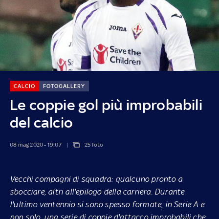
CALCIO
FOTOGALLERY
Le coppie gol più improbabili
del calcio
08 mag 2020 - 19:07
25 foto
Vecchi compagni di squadra: qualcuno pronto a
sbocciare, altri all'epilogo della carriera. Durante
l'ultimo ventennio si sono spesso formate, in Serie A e
non solo, una serie di coppie d'attacco improbabili che