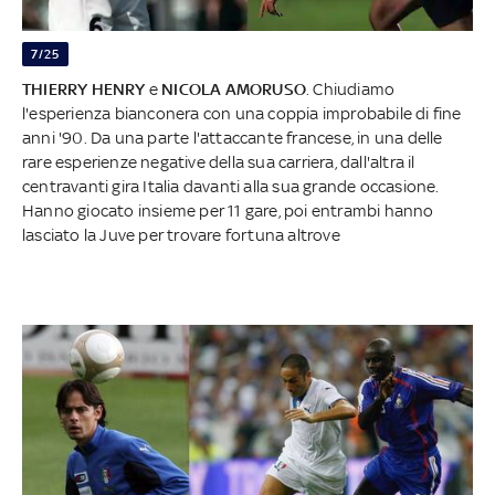
7/25
THIERRY HENRY
e
NICOLA AMORUSO
. Chiudiamo
l'esperienza bianconera con una coppia improbabile di fine
anni '90. Da una parte l'attaccante francese, in una delle
rare esperienze negative della sua carriera, dall'altra il
centravanti gira Italia davanti alla sua grande occasione.
Hanno giocato insieme per 11 gare, poi entrambi hanno
lasciato la Juve per trovare fortuna altrove