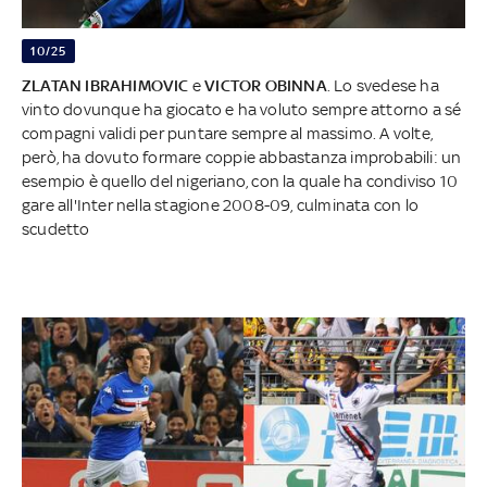
10/25
ZLATAN IBRAHIMOVIC
e
VICTOR OBINNA
. Lo svedese ha
vinto dovunque ha giocato e ha voluto sempre attorno a sé
compagni validi per puntare sempre al massimo. A volte,
però, ha dovuto formare coppie abbastanza improbabili: un
esempio è quello del nigeriano, con la quale ha condiviso 10
gare all'Inter nella stagione 2008-09, culminata con lo
scudetto