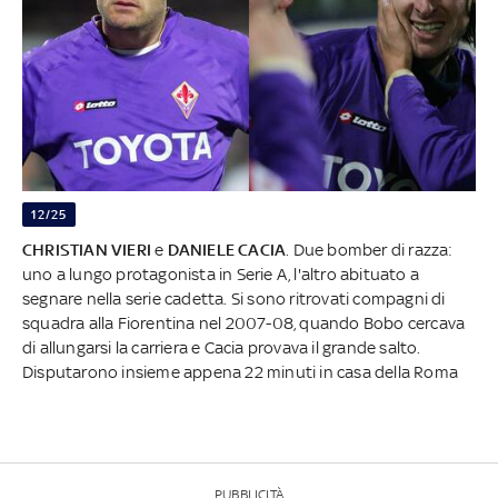
12/25
CHRISTIAN VIERI
e
DANIELE CACIA
. Due bomber di razza:
uno a lungo protagonista in Serie A, l'altro abituato a
segnare nella serie cadetta. Si sono ritrovati compagni di
squadra alla Fiorentina nel 2007-08, quando Bobo cercava
di allungarsi la carriera e Cacia provava il grande salto.
Disputarono insieme appena 22 minuti in casa della Roma
PUBBLICITÀ