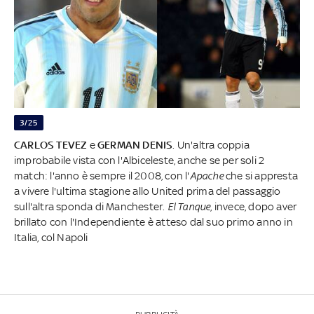
3/25
CARLOS TEVEZ
e
GERMAN DENIS
. Un'altra coppia
improbabile vista con l'Albiceleste, anche se per soli 2
match:
l'anno è sempre il 2008, con l'
Apache
che si appresta
a vivere l'ultima stagione allo United prima del passaggio
sull'altra sponda di Manchester.
El Tanque
, invece, dopo aver
brillato con l'Independiente è atteso dal suo primo anno in
Italia, col Napoli