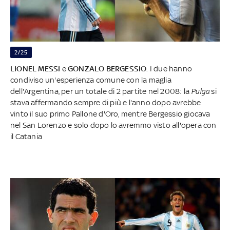
2/25
LIONEL MESSI
e
GONZALO BERGESSIO
. I due hanno
condiviso un'esperienza comune con la maglia
dell'Argentina, per un totale di 2 partite nel 2008: la
Pulga
si
stava affermando sempre di più e l'anno dopo avrebbe
vinto il suo primo Pallone d'Oro, mentre Bergessio giocava
nel San Lorenzo e solo dopo lo avremmo visto all'opera con
il Catania