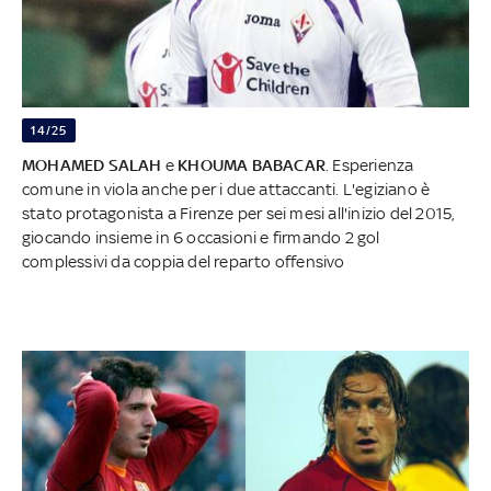
14/25
MOHAMED SALAH
e
KHOUMA BABACAR
. Esperienza
comune in viola anche per i due attaccanti. L'egiziano è
stato protagonista a Firenze per sei mesi all'inizio del 2015,
giocando insieme in 6 occasioni e firmando 2 gol
complessivi da coppia del reparto offensivo