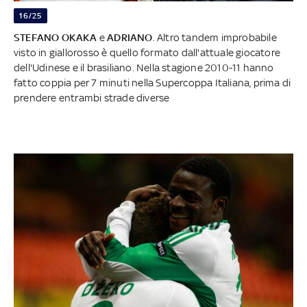
16/25
STEFANO OKAKA
e
ADRIANO
. Altro tandem improbabile
visto in giallorosso è quello formato dall'attuale giocatore
dell'Udinese e il brasiliano. Nella stagione 2010-11 hanno
fatto coppia per 7 minuti nella Supercoppa Italiana, prima di
prendere entrambi strade diverse