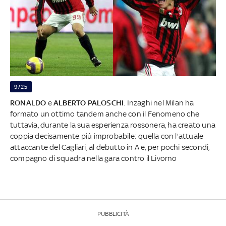
9/25
RONALDO
e
ALBERTO PALOSCHI
. Inzaghi nel Milan ha
formato un ottimo tandem anche con il Fenomeno che
tuttavia, durante la sua esperienza rossonera, ha creato una
coppia decisamente più improbabile: quella con l'attuale
attaccante del Cagliari, al debutto in A e, per pochi secondi,
compagno di squadra nella gara contro il Livorno
PUBBLICITÀ