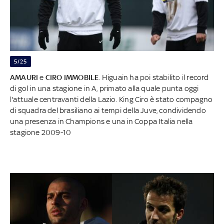
5/25
AMAURI
e
CIRO IMMOBILE
. Higuain ha poi stabilito il record
di gol in una stagione in A, primato alla quale punta oggi
l'attuale centravanti della Lazio. King Ciro è stato compagno
di squadra del brasiliano ai tempi della Juve, condividendo
una presenza in Champions e una in Coppa Italia nella
stagione 2009-10