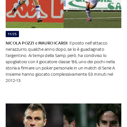
11/25
NICOLA POZZI
e
MAURO ICARDI
. Il posto nell'attacco
nerazzurro, qualche anno dopo, se lo è guadagnato
l'argentino. Ai tempi della Samp, però, ha condiviso lo
spogliatoio con il giocatore classe '86, uno dei pochi nella
storia a firmare un poker personale in un match di Serie A.
Insieme hanno giocato complessivamente 53 minuti nel
2012-13