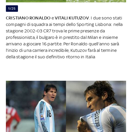
1/25
CRISTIANO RONALDO
e
VITALI KUTUZOV
. I due sono stati
compagni di squadra ai tempi dello Sporting Lisbona: nella
stagione 2002-03 CR7 trova le prime presenze da
professionista, il bulgaro è in prestito dal Milan e insieme
arrivano a giocare 16 partite. Per Ronaldo quell'anno sarà
l'inizio di una carriera incredibile, Kutuzov farà al termine
della stagione il suo definitivo ritorno in Italia