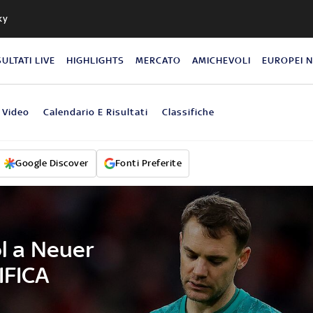
ky
SULTATI LIVE
HIGHLIGHTS
MERCATO
AMICHEVOLI
EUROPEI 
Video
Calendario E Risultati
Classifiche
Google Discover
Fonti Preferite
ol a Neuer
IFICA