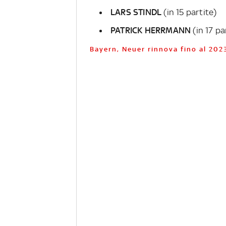
LARS STINDL
(in 15 partite)
PATRICK HERRMANN
(in 17 pa
Bayern, Neuer rinnova fino al 202