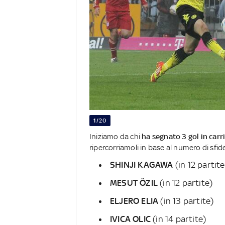
1/20
Iniziamo da chi
ha segnato 3 gol in carr
ripercorriamoli in base al numero di sfid
SHINJI KAGAWA
(in 12 partite
MESUT ÖZIL
(in 12 partite)
ELJERO ELIA
(in 13 partite)
IVICA OLIC
(in 14 partite)