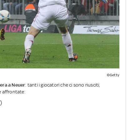
©Getty
iera a Neuer
: tanti i giocatori che ci sono riusciti,
e affrontate:
)