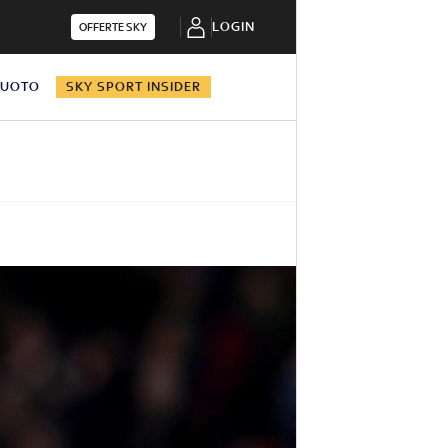
LOGIN
OFFERTE SKY
NUOTO
SKY SPORT INSIDER