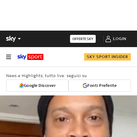
LOGIN
OFFERTE SKY
SKY SPORT INSIDER
News e Highlights, tutto live: seguici su
Google Discover
Fonti Preferite