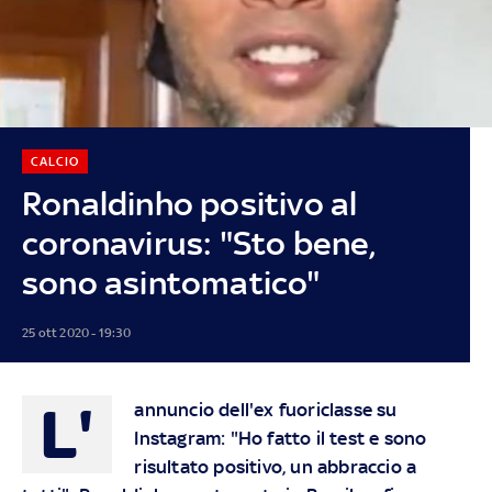
CALCIO
Ronaldinho positivo al
coronavirus: "Sto bene,
sono asintomatico"
25 ott 2020 - 19:30
L'
annuncio dell'ex fuoriclasse su
Instagram: "Ho fatto il test e sono
risultato positivo, un abbraccio a