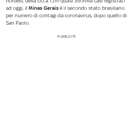
nordest della città. Con quasi 350mila casi registrati
ad oggi, il
Minas Gerais
è il secondo stato brasiliano
per numero di contagi da coronavirus, dopo quello di
San Paolo.
PUBBLICITÀ