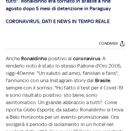
tutti". Ronaldinho era tornato in Brasile a fine
agosto dopo 5 mesi di detenzione in Paraguay
CORONAVIRUS, DATI E NEWS IN TEMPO REALE
CONDIVIDI
Anche
Ronaldinho
positivo al
coronavirus
. A
renderlo noto è stato lo stesso Pallone d'Oro 2005,
oggi 40enne: "Un saluto ad amici, familiari e fans",
l'annuncio con una Instagram story dal
Brasile
,
sempre con il sorriso. "Ho fatto il test per il Covid-19
e sono risultato positivo: sto bene, sono
asintomatico. Un grande abbraccio a tutti". Come
riporta
Globo Esporte
, da sabato Ronaldinho si trova
a Belo Horizonte per un evento promozionale. Ora
svolgerà il periodo di isolamento in un hotel nel