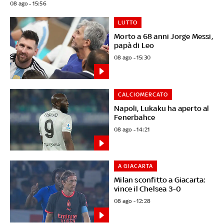
08 ago - 15:56
LUTTO
Morto a 68 anni Jorge Messi,
papà di Leo
08 ago - 15:30
CALCIOMERCATO
Napoli, Lukaku ha aperto al
Fenerbahce
08 ago - 14:21
A GIACARTA
Milan sconfitto a Giacarta:
vince il Chelsea 3-0
08 ago - 12:28