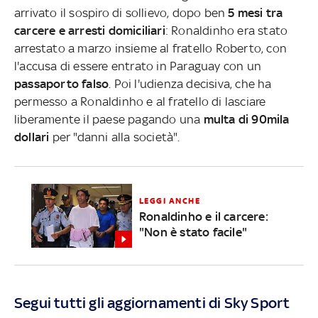
arrivato il sospiro di sollievo, dopo ben
5 mesi tra
carcere e arresti domiciliari
: Ronaldinho era stato
arrestato a marzo insieme al fratello Roberto, con
l'accusa di essere entrato in Paraguay con un
passaporto falso
. Poi l'udienza decisiva, che ha
permesso a Ronaldinho e al fratello di lasciare
liberamente il paese pagando una
multa di 90mila
dollari
per "danni alla società".
LEGGI ANCHE
Ronaldinho e il carcere:
"Non è stato facile"
Segui tutti gli aggiornamenti di Sky Sport