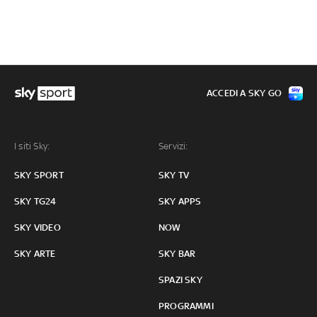
ACCEDI A SKY GO
I siti Sky:
Servizi:
SKY SPORT
SKY TV
SKY TG24
SKY APPS
SKY VIDEO
NOW
SKY ARTE
SKY BAR
SPAZI SKY
PROGRAMMI