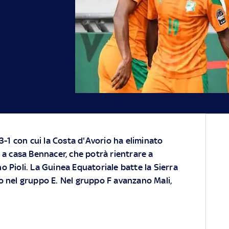
l 3-1 con cui la Costa d'Avorio ha eliminato
i a casa Bennacer, che potrà rientrare a
o Pioli. La Guinea Equatoriale batte la Sierra
o nel gruppo E. Nel gruppo F avanzano Mali,