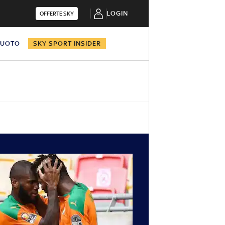
LOGIN
OFFERTE SKY
NUOTO
SKY SPORT INSIDER