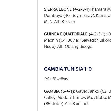
SIERRA LEONE (4-2-3-1)
: Kamara M.
Dumbuya (46' Buya Turay), Kamara 
M. N. All.: Keister
GUINEA EQUATORIALE (4-2-3-1)
: 
Machin (64' Buyla); Salvador, Bikor
Nsue). All.: Obiang Bicogo
GAMBIA-TUNISIA 1-0
90+3' Jallow
GAMBIA (5-4-1)
: Gaye; Janko (62'
Colley, Modou; Barrow Mu., Bobb, M
(85' Jobe). All.: Saintfiet