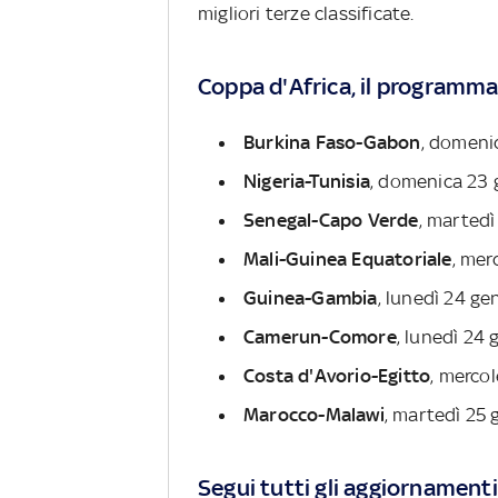
migliori terze classificate.
Coppa d'Africa, il programma 
Burkina Faso-Gabon
, domeni
Nigeria-Tunisia
, domenica 23 
Senegal-Capo Verde
, martedì
Mali-Guinea Equatoriale
, mer
Guinea-Gambia
, lunedì 24 ge
Camerun-Comore
, lunedì 24
Costa d'Avorio-Egitto
, mercol
Marocco-Malawi
, martedì 25 
Segui tutti gli aggiornamenti