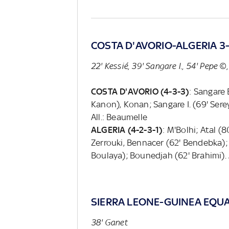
COSTA D'AVORIO-ALGERIA 3-
22' Kessié, 39' Sangare I., 54' Pepe ©
COSTA D'AVORIO (4-3-3)
: Sangare 
Kanon), Konan; Sangare I. (69' Serey 
All.: Beaumelle
ALGERIA (4-2-3-1)
: M'Bolhi; Atal (
Zerrouki, Bennacer (62' Bendebka); 
Boulaya); Bounedjah (62' Brahimi). 
SIERRA LEONE-GUINEA EQUA
38' Ganet