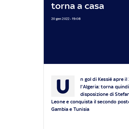
torna a casa
20 gen 2022 - 19:08
U
n gol di Kessié apre i
l'Algeria: torna quind
disposizione di Stefan
Leone e conquista il secondo post
Gambia e Tunisia