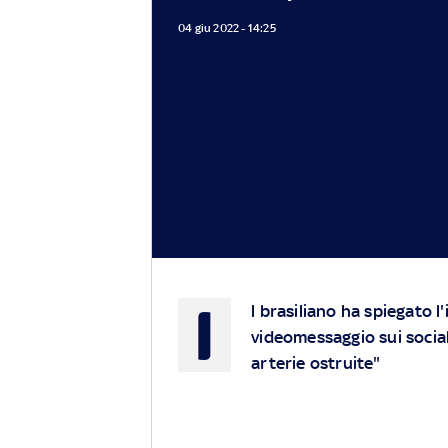
04 giu 2022 - 14:25
I
l brasiliano ha spiegato 
videomessaggio sui social
arterie ostruite"