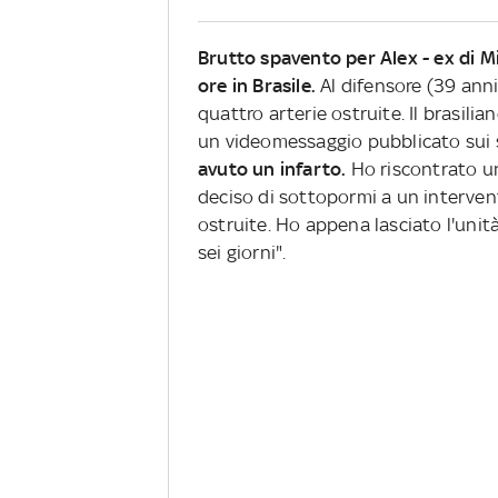
Brutto spavento per Alex - ex di Mi
ore in Brasile.
Al difensore (39 anni
quattro arterie ostruite. Il brasili
un videomessaggio pubblicato sui s
avuto un infarto.
Ho riscontrato un
deciso di sottopormi a un interven
ostruite. Ho appena lasciato l'unità
sei giorni".