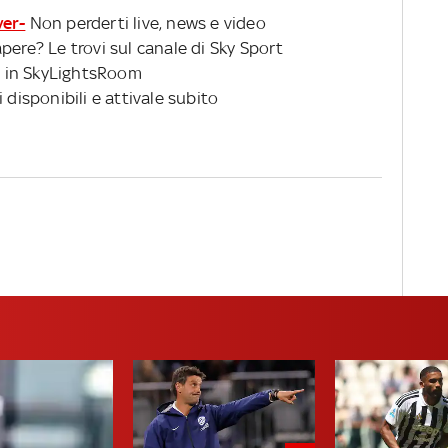
raggiunto
ver-
Non perderti live, news e video
pere? Le trovi sul canale di Sky Sport
 in SkyLightsRoom
 disponibili e attivale subito