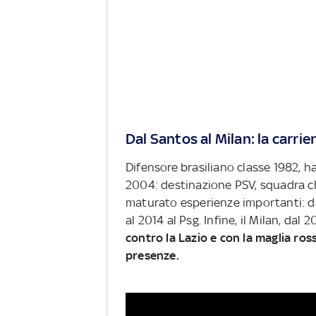
Dal Santos al Milan: la carrie
Difensore brasiliano classe 1982, ha
2004: destinazione PSV, squadra che
maturato esperienze importanti: da
al 2014 al Psg. Infine, il Milan, dal 
contro la Lazio e con la maglia ros
presenze.