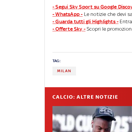
- Segui Sky Sport su Google Disco
- WhatsApp -
Le notizie che devi sa
- Guarda tutti gli Highlights -
Entra
- Offerte Sky -
Scopri le promozioni
TAG:
MILAN
CALCIO: ALTRE NOTIZIE