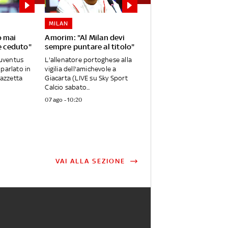
MILAN
o mai
Amorim: "Al Milan devi
e ceduto"
sempre puntare al titolo"
Juventus
L'allenatore portoghese alla
parlato in
vigilia dell'amichevole a
Gazzetta
Giacarta (LIVE su Sky Sport
Calcio sabato...
07 ago - 10:20
VAI ALLA SEZIONE