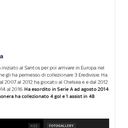
ra
 iniziato al Santos per poi arrivare in Europa nel
 gli ha permesso di collezionare 3 Eredivisie. Ha
l 2007 al 2012 ha giocato al Chelsea e e dal 2012
2014 al 2016.
Ha esordito in Serie A ad agosto 2014
sonera ha collezionato 4 gol e 1 assist in 48
FOTOGALLERY
1/22