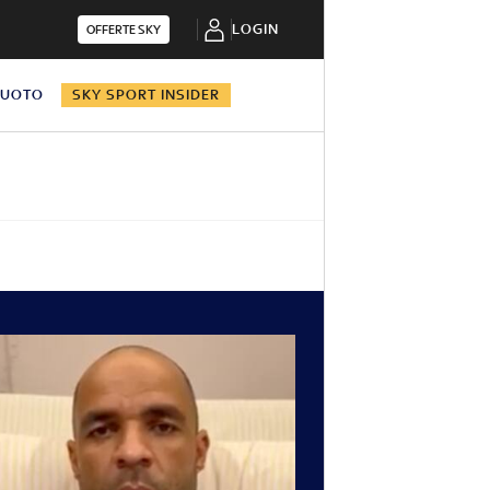
LOGIN
OFFERTE SKY
NUOTO
SKY SPORT INSIDER