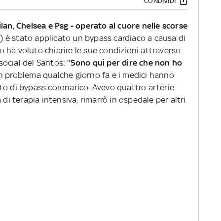
CONDIVIDI
lan, Chelsea e Psg - operato al cuore nelle scorse
) è stato applicato un bypass cardiaco a causa di
ano ha voluto chiarire le sue condizioni attraverso
ocial del Santos: "
Sono qui per dire che non ho
 problema qualche giorno fa e i medici hanno
to di bypass coronarico. Avevo quattro arterie
 di terapia intensiva, rimarrò in ospedale per altri