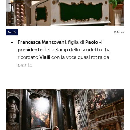
5/36
©Ansa
Francesca Mantovani
, figlia di
Paolo
-il
presidente
della Samp dello scudetto- ha
ricordato
Vialli
con la voce quasi rotta dal
pianto