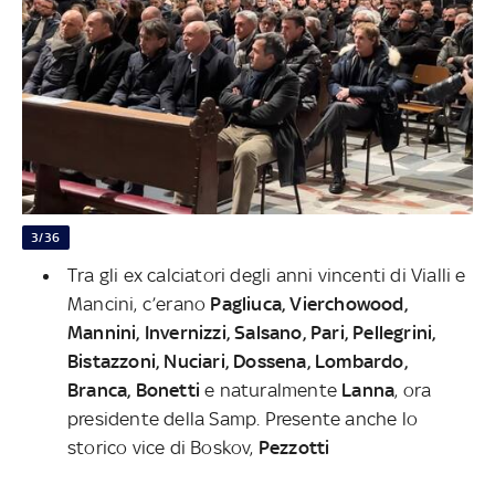
3/36
Tra gli ex calciatori degli anni vincenti di Vialli e
Mancini, c’erano
Pagliuca, Vierchowood,
Mannini, Invernizzi, Salsano, Pari, Pellegrini,
Bistazzoni, Nuciari, Dossena, Lombardo,
Branca, Bonetti
e naturalmente
Lanna
, ora
presidente della Samp. Presente anche lo
storico vice di Boskov,
Pezzotti