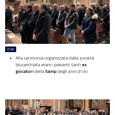
2/36
Alla cerimonia organizzata dalla società
blucerchiata erano presenti tanti
ex
giocatori
della
Samp
degli anni d’oro