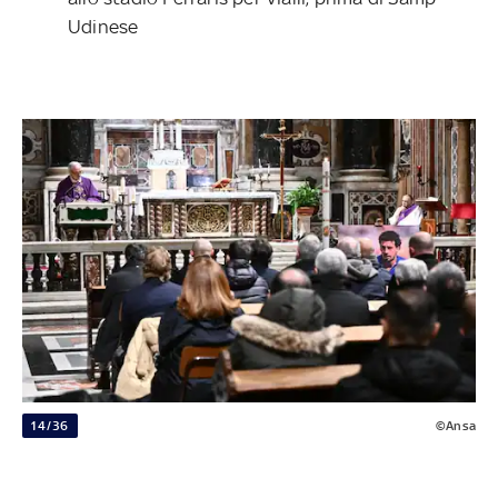
Udinese
14/36
©Ansa