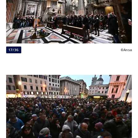
17/36
©Ansa