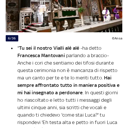
6/36
©Ansa
"
Tu sei il nostro Vialli alé alé
-ha detto
Francesca Mantovani
parlando a braccio-
Anche i cori che sentiamo dei tifosi durante
questa cerimonia non è mancanza di rispetto
ma un canto per te e te lo meriti tutto.
Hai
sempre affrontato tutto in maniera positiva e
mi hai insegnato a perdonare
. In questi giorni
ho riascoltato e letto tutti i messaggi degli
ultimi cinque anni, sia scritti che vocali e
quando ti chiedevo 'come stai Luca?' tu
rispondevi 'Eh testa alta e petto in fuori Luca