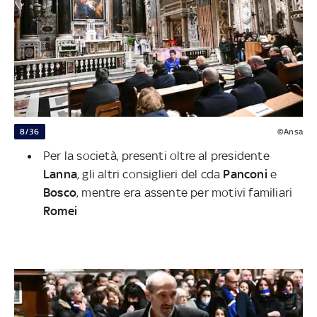
8/36
©Ansa
Per la società, presenti oltre al presidente
Lanna
, gli altri consiglieri del cda
Panconi
e
Bosco
, mentre era assente per motivi familiari
Romei