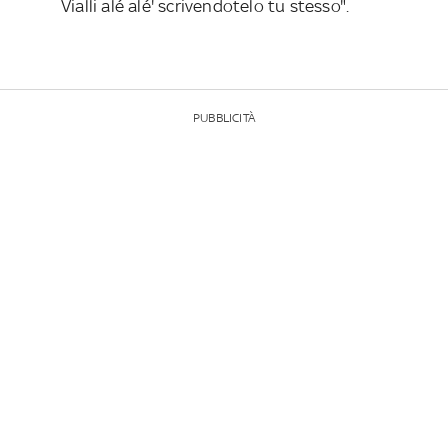
Vialli alé alé' scrivendotelo tu stesso".
PUBBLICITÀ