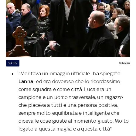
9/36
©Ansa
"Meritava un omaggio ufficiale -ha spiegato
Lanna
- ed era doveroso che lo ricordassimo
come squadra e come città. Luca era un
campione e un uomo trasversale, un ragazzo
che piaceva a tutti e una persona positiva,
sempre molto equilibrata e intelligente che
diceva le cose giuste al momento giusto. Molto
legato a questa maglia e a questa città"