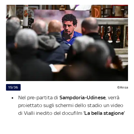
15/36
©Ansa
Nel pre-partita di
Sampdoria-Udinese
, verrà
proiettato sugli schermi dello stadio un video
di Vialli inedito del docufilm
‘La bella stagione’