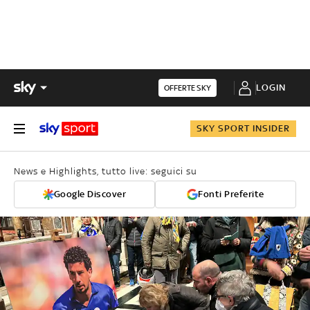
LOGIN
OFFERTE SKY
SKY SPORT INSIDER
News e Highlights, tutto live: seguici su
Google Discover
Fonti Preferite