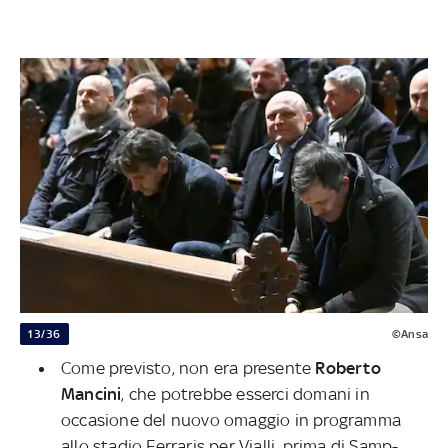
13/36
©Ansa
Come previsto, non era presente
Roberto
Mancini
, che potrebbe esserci domani in
occasione del nuovo omaggio in programma
allo stadio Ferraris per Vialli, prima di Samp-