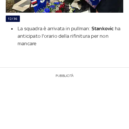
12/36
La squadra è arrivata in pullman:
Stankovic
ha
anticipato l'orario della rifinitura per non
mancare
PUBBLICITÀ