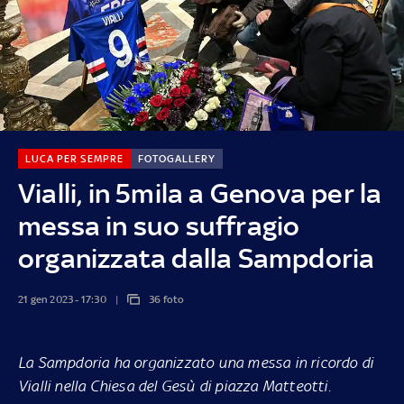
LUCA PER SEMPRE
FOTOGALLERY
Vialli, in 5mila a Genova per la
messa in suo suffragio
organizzata dalla Sampdoria
21 gen 2023 - 17:30
36 foto
La Sampdoria ha organizzato una messa in ricordo di
Vialli nella Chiesa del Gesù di piazza Matteotti.