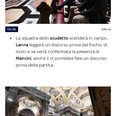
16/36
©Ansa
La squadra dello
scudetto
scenderà in campo,
Lanna
leggerà un discorso prima del fischio di
inizio e se verrà confermata la presenza di
Mancini
, anche il ct potrebbe fare un discorso
prima della partita