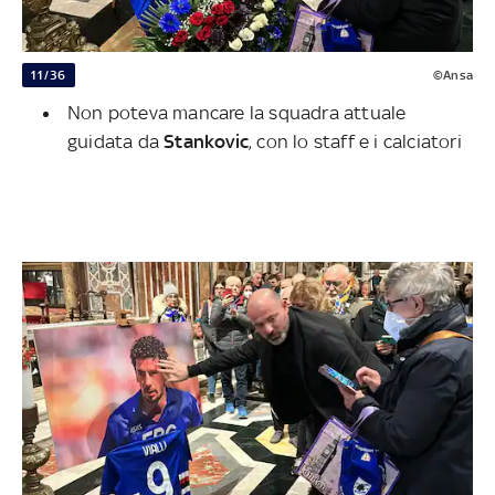
11/36
©Ansa
Non poteva mancare la squadra attuale
guidata da
Stankovic
, con lo staff e i calciatori