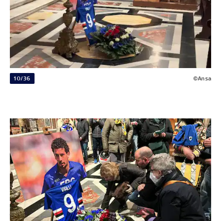
10/36
©Ansa